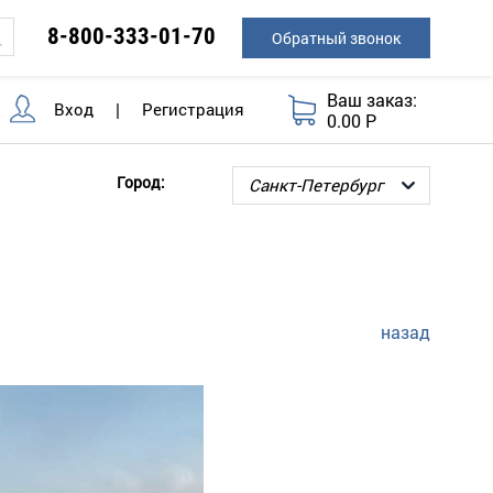
8-800-333-01-70
Обратный звонок
Ваш заказ:
Вход
|
Регистрация
0.00 Р
Город:
назад