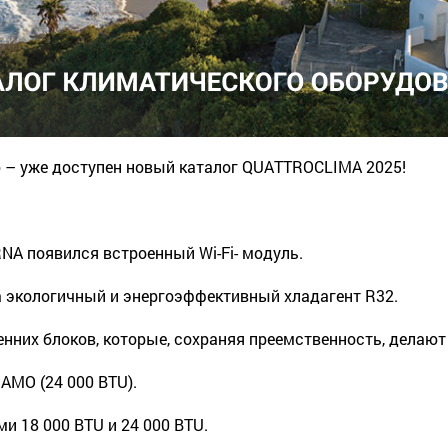
 – уже доступен новый каталог QUATTROCLIMA 2025!
A появился встроенный Wi-Fi- модуль.
а экологичный и энергоэффективный хладагент R32.
нних блоков, которые, сохраняя преемственность, делаю
MO (24 000 BTU).
 18 000 BTU и 24 000 BTU.