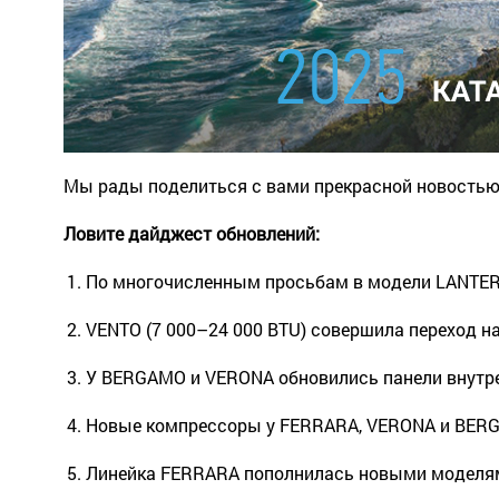
Мы рады поделиться с вами прекрасной новостью
Ловите дайджест обновлений:
По многочисленным просьбам в модели LANTERN
VENTO (7 000–24 000 BTU) совершила переход н
У BERGAMO и VERONA обновились панели внутре
Новые компрессоры у FERRARA, VERONA и BERGA
Линейка FERRARA пополнилась новыми моделями