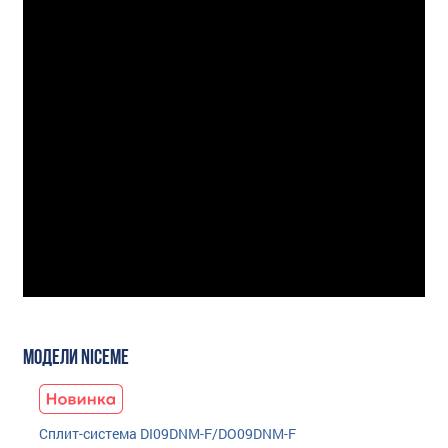
МОДЕЛИ NICEME
Сплит-система DI09DNM-F/DO09DNM-F