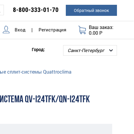
8-800-333-01-70
Обратный звонок
Ваш заказ:
Вход
|
Регистрация
0.00 Р
Город:
ые сплит-системы Quattroclima
ИСТЕМА QV-I24TFK/QN-I24TFK