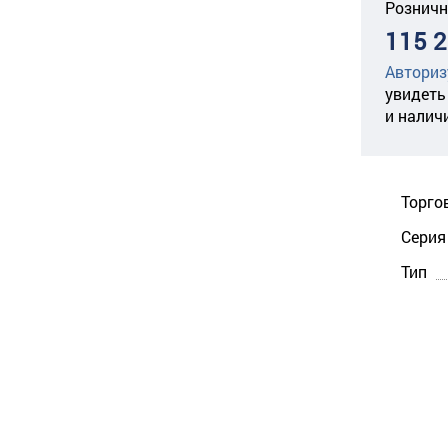
Розничн
115 2
Авториз
увидеть
и налич
Торго
Серия
Тип