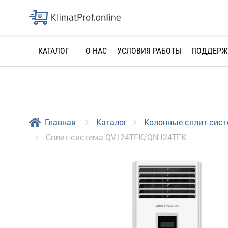
О НАС
УСЛОВИЯ РАБОТЫ
ПОДДЕРЖ
КАТАЛОГ
Главная
Каталог
Колонные сплит-сис
Сплит-система QV-I24TFK/QN-I24TFK