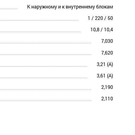
К наружному и к внутреннему блокам
1 / 220 / 50
10,8 / 10,4
7,030
7,620
3,21 (A)
3,61 (A)
2,190
2,110