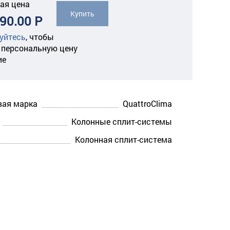
ая цена
Купить
90.00 Р
уйтесь
,
чтобы
 персональную цену
ие
вая марка
QuattroClima
Колонные сплит-системы
Колонная сплит-система