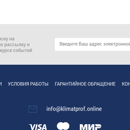
ску на
ю рассылку и
 курсе событий
И
УСЛОВИЯ РАБОТЫ
ГАРАНТИЙНОЕ ОБРАЩЕНИЕ
КО
info@klimatprof.online