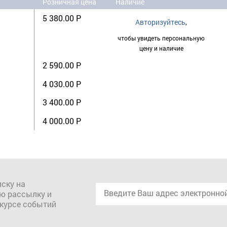
Розничная цена
Наличие
5 380.00 Р
Авторизуйтесь
,
чтобы увидеть персональную
цену и наличие
2 590.00 Р
4 030.00 Р
3 400.00 Р
4 000.00 Р
ску на
ю рассылку и
 курсе событий