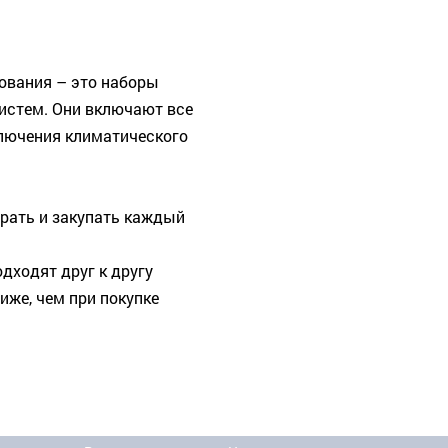
ования – это наборы
истем. Они включают все
лючения климатического
рать и закупать каждый
дходят друг к другу
иже, чем при покупке