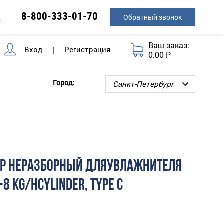
8-800-333-01-70
Обратный звонок
Ваш заказ:
Вход
|
Регистрация
0.00 Р
Город:
Р НЕРАЗБОРНЫЙ ДЛЯУВЛАЖНИТЕЛЯ
-8 KG/HCYLINDER, TYPE C