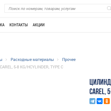
КА
КОНТАКТЫ
АКЦИИ
лы
Расходные материалы
Прочее
EL, 5-8 KG/HCYLINDER, TYPE C
ЦИЛИНД
CAREL, 5