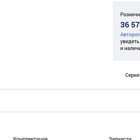
Розничн
36 57
Авториз
увидеть
и налич
Серия
Комплектация
Запчасти