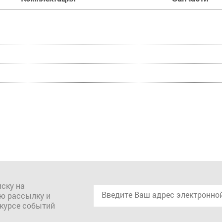
ску на
ю рассылку и
 курсе событий