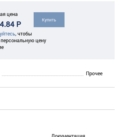
ая цена
Купить
4.84 Р
уйтесь
,
чтобы
 персональную цену
ие
Прочее
Документация