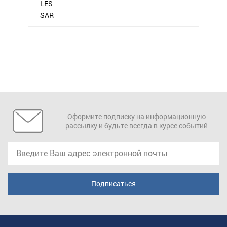
LES
SAR
Оформите подписку на информационную
рассылку и будьте всегда в курсе событий