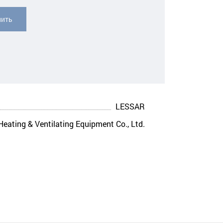
пить
LESSAR
eating & Ventilating Equipment Co., Ltd.