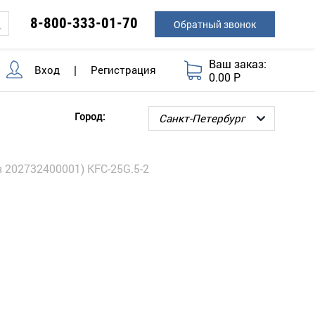
8-800-333-01-70
Обратный звонок
Ваш заказ:
Вход
|
Регистрация
0.00 Р
Город:
 202732400001) KFC-25G.5-2