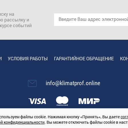
ску на
ю рассылку и
 курсе событий
И
УСЛОВИЯ РАБОТЫ
ГАРАНТИЙНОЕ ОБРАЩЕНИЕ
КО
info@klimatprof.online
спользуем файлы cookie. Нажимая кнопку «Принять», Вы даете
сог
ой конфиденциальности
. Вы можете отключить файлы cookie в нас