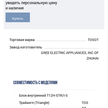
увидеть персональную цену
и наличие
Купить
Торговая марка
TOSOT
Завод-изготовитель
GREE ELECTRIC APPLIANCES, INC.OF
ZHUHAI
СОВМЕСТИМОСТЬ С МОДЕЛЯМИ
Блок внутренний T12H-STR/I-S
Трайангл (Triangle)
TOS