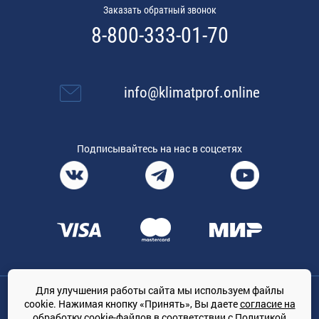
Заказать обратный звонок
8-800-333-01-70
info@klimatprof.online
Подписывайтесь на нас в соцсетях
Для улучшения работы сайта мы используем файлы
Общество с ограниченной ответственностью «ТРЕЙДКОН», ОГРН:
cookie. Нажимая кнопку «Принять», Вы даете
согласие на
1167847364079, 197022, г. Санкт-Петербург, проспект Медиков, 7
обработку cookie-файлов
в соответствии с
Политикой