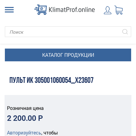
ПУЛЬТ ИК 305001060054_X23607
Розничная цена
2 200.00 Р
Авторизуйтесь
,
чтобы