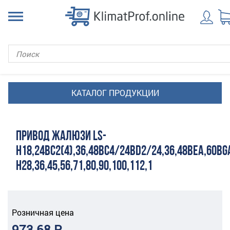
ПРИВОД ЖАЛЮЗИ LS-
H18,24BC2(4),36,48BC4/24BD2/24,36,48BEA,60BG
H28,36,45,56,71,80,90,100,112,1
Розничная цена
973.68 Р