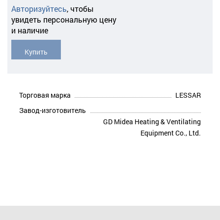
Авторизуйтесь
,
чтобы
увидеть персональную цену
и наличие
Купить
Торговая марка
LESSAR
Завод-изготовитель
GD Midea Heating & Ventilating
Equipment Co., Ltd.