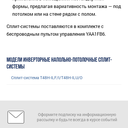
формы, предлагая вариативность монтажа — под
потолком или на стене рядом с полом.
Сплит-системы поставляются в комплекте с
беспроводным пультом управления YAA1FB6.
МОДЕЛИ ИНВЕРТОРНЫЕ НАПОЛЬНО-ПОТОЛОЧНЫЕ СПЛИТ-
СИСТЕМЫ
Сплит-система T48H-ILF/I/T48H-ILU/O
Оформите подписку на информационную
рассылку и будьте всегда в курсе событий