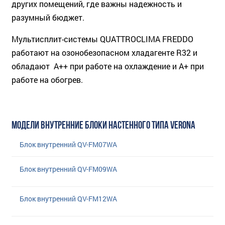
других помещений, где важны надежность и
разумный бюджет.
Мультисплит-системы QUATTROCLIMA FREDDO
работают на озонобезопасном хладагенте R32 и
обладают А++ при работе на охлаждение и А+ при
работе на обогрев.
МОДЕЛИ ВНУТРЕННИЕ БЛОКИ НАСТЕННОГО ТИПА VERONA
Блок внутренний QV-FM07WA
Блок внутренний QV-FM09WA
Блок внутренний QV-FM12WA