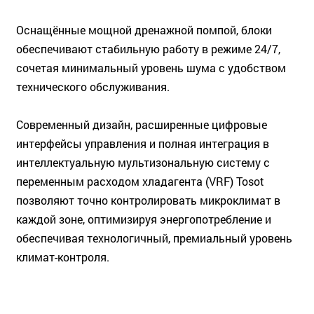
Оснащённые мощной дренажной помпой, блоки
обеспечивают стабильную работу в режиме 24/7,
сочетая минимальный уровень шума с удобством
технического обслуживания.
Современный дизайн, расширенные цифровые
интерфейсы управления и полная интеграция в
интеллектуальную мультизональную систему с
переменным расходом хладагента (VRF) Tosot
позволяют точно контролировать микроклимат в
каждой зоне, оптимизируя энергопотребление и
обеспечивая технологичный, премиальный уровень
климат-контроля.