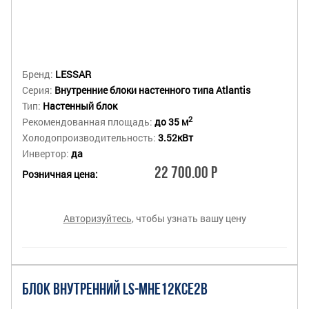
Бренд:
LESSAR
Серия:
Внутренние блоки настенного типа Atlantis
Тип:
Настенный блок
2
Рекомендованная площадь:
до 35 м
Холодопроизводительность:
3.52кВт
Инвертор:
да
22 700.00 Р
Розничная цена:
Авторизуйтесь
, чтобы узнать вашу цену
БЛОК ВНУТРЕННИЙ LS-MHE12KCE2B