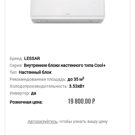
Бренд:
LESSAR
Серия:
Внутренние блоки настенного типа Cool+
Тип:
Настенный блок
2
Рекомендованная площадь:
до 35 м
Холодопроизводительность:
3.52кВт
Инвертор:
да
19 800.00 Р
Розничная цена:
Авторизуйтесь
, чтобы узнать вашу цену