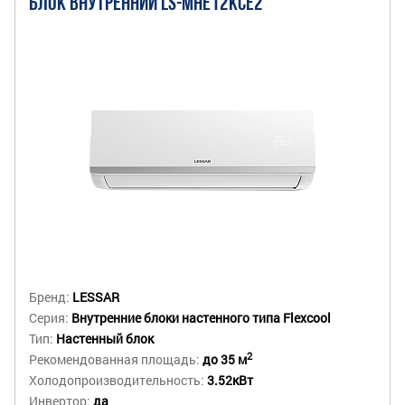
БЛОК ВНУТРЕННИЙ LS-MHE12KCE2
Бренд:
LESSAR
Серия:
Внутренние блоки настенного типа Flexcool
Тип:
Настенный блок
2
Рекомендованная площадь:
до 35 м
Холодопроизводительность:
3.52кВт
Инвертор:
да