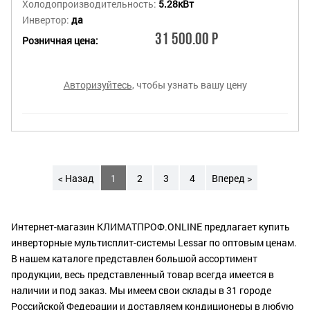
Холодопроизводительность:
5.28кВт
Инвертор:
да
31 500.00 Р
Розничная цена:
Авторизуйтесь
, чтобы узнать вашу цену
< Назад
1
2
3
4
Вперед >
Интернет-магазин КЛИМАТПРОФ.ONLINE предлагает купить
инверторные мультисплит-системы Lessar по оптовым ценам.
В нашем каталоге представлен большой ассортимент
продукции, весь представленный товар всегда имеется в
наличии и под заказ. Мы имеем свои склады в 31 городе
Российской Федерации и доставляем кондиционеры в любую