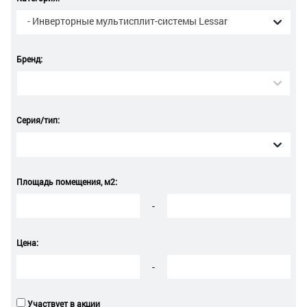
- Инверторные мультисплит-системы Lessar
Бренд:
Серия/тип:
Площадь помещения, м2:
-
Цена:
-
Участвует в акции