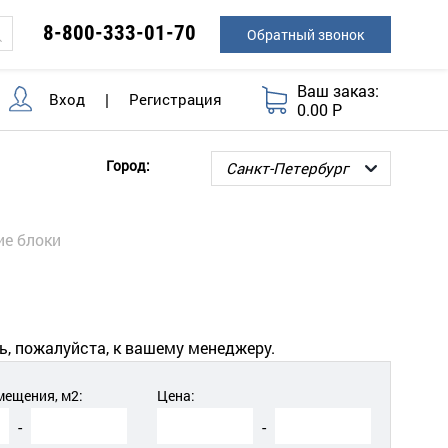
8-800-333-01-70
Обратный звонок
Ваш заказ:
Вход
|
Регистрация
0.00 Р
Город:
ие блоки
ь, пожалуйста, к вашему менеджеру.
ещения, м2:
Цена:
-
-