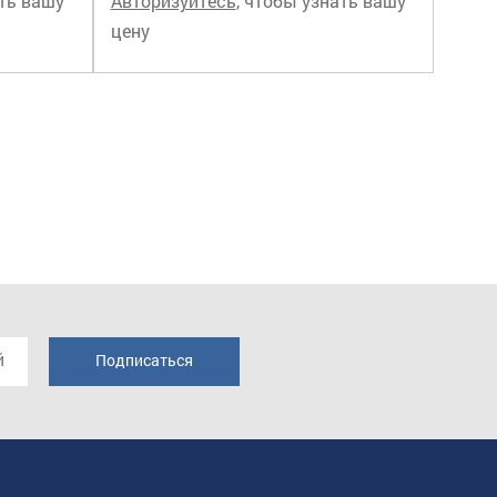
ать вашу
Авторизуйтесь
, чтобы узнать вашу
цену