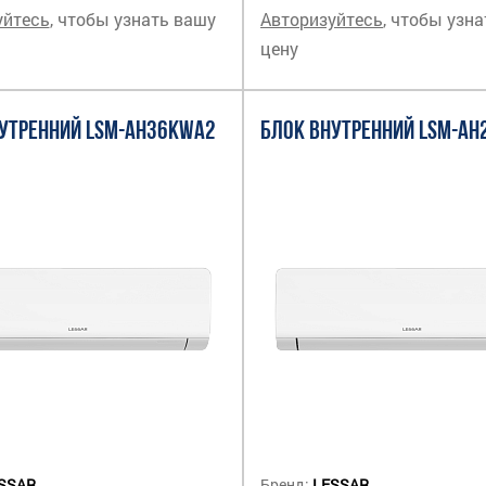
уйтесь
, чтобы узнать вашу
Авторизуйтесь
, чтобы узн
цену
УТРЕННИЙ LSM-AH36KWA2
БЛОК ВНУТРЕННИЙ LSM-A
SSAR
Бренд:
LESSAR