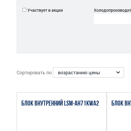
Участвует в акции
Холодопроизводите
Сортировать по
БЛОК ВНУТРЕННИЙ LSM-AH71KWA2
БЛОК ВН