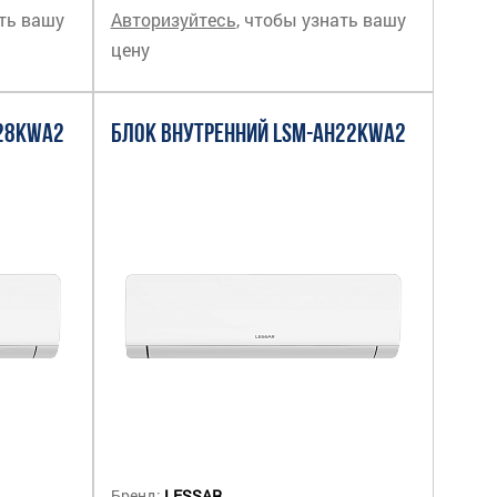
ать вашу
Авторизуйтесь
, чтобы узнать вашу
цену
H28KWA2
БЛОК ВНУТРЕННИЙ LSM-AH22KWA2
Бренд:
LESSAR