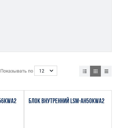
Показывать по
H56KWA2
БЛОК ВНУТРЕННИЙ LSM-AH50KWA2