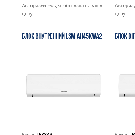
Авторизуйтесь
, чтобы узнать вашу
Авториз
цену
цену
БЛОК ВНУТРЕННИЙ LSM-AH45KWA2
БЛОК ВН
Бренд:
LESSAR
Бренд:
LE