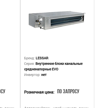
Бренд:
LESSAR
Серия:
Внутренние блоки канальные
средненапорные EVO
Инвертор:
нет
осу
По запросу
Розничная цена: