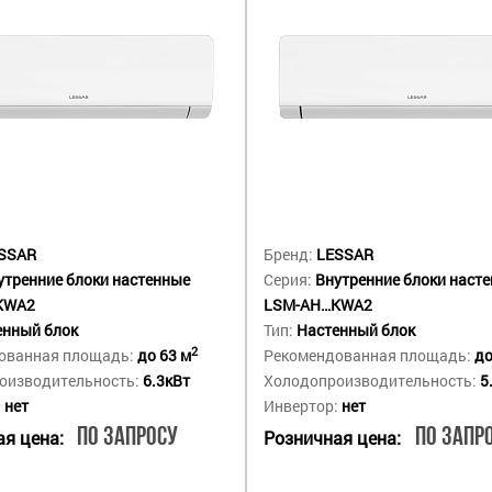
SSAR
Бренд:
LESSAR
утренние блоки настенные
Серия:
Внутренние блоки наст
KWA2
LSM-AH…KWA2
енный блок
Тип:
Настенный блок
2
ованная площадь:
до 63 м
Рекомендованная площадь:
до
оизводительность:
6.3кВт
Холодопроизводительность:
5
:
нет
Инвертор:
нет
По запросу
По запр
я цена:
Розничная цена: