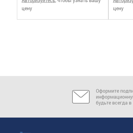
Авторизуйтесь
, чтобы узнать вашу
Авториз
цену
цену
Оформите подпи
информационну
будьте всегда в