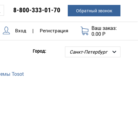
8-800-333-01-70
Обратный звонок
Ваш заказ:
Вход
|
Регистрация
0.00 Р
Город:
темы Tosot