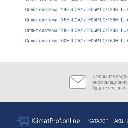
Сплит-система T24H-ILCA/I/TF06P-LC/T24H-ILU
Сплит-система T36H-ILCA/I/TF06P-LC/T36H-ILU
Сплит-система T48H-ILCA/I/TF06P-LC/T48H-ILU
Сплит-система T60H-ILCA/I/TF06P-LC/T60H-ILU
Оформите подпи
информационну
будьте всегда в
КАТАЛОГ
АКЦИ