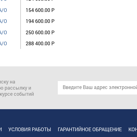
A/O
154 600.00 Р
A/O
194 600.00 Р
A/O
250 600.00 Р
A/O
288 400.00 Р
ску на
ю рассылку и
 курсе событий
И
УСЛОВИЯ РАБОТЫ
ГАРАНТИЙНОЕ ОБРАЩЕНИЕ
КО