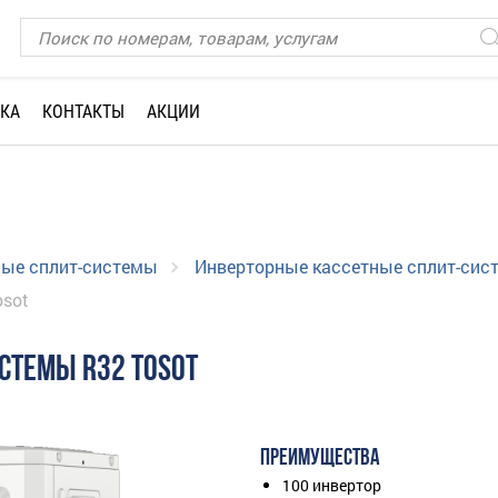
КА
КОНТАКТЫ
АКЦИИ
ные сплит-системы
Инверторные кассетные сплит-сис
osot
СТЕМЫ R32 TOSOT
ПРЕИМУЩЕСТВА
100 инвертор