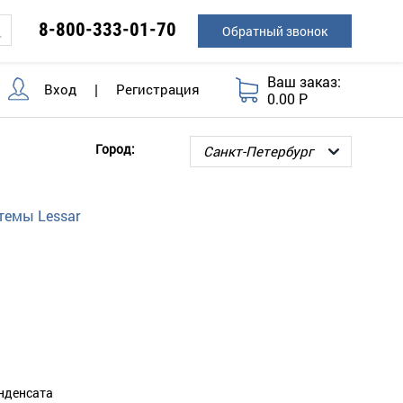
8-800-333-01-70
Обратный звонок
Ваш заказ:
Вход
|
Регистрация
0.00 Р
Город:
темы Lessar
нденсата