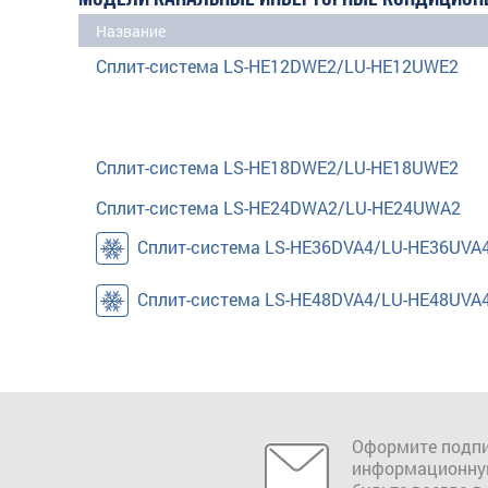
Название
Сплит-система LS-HE12DWE2/LU-HE12UWE2
Сплит-система LS-HE18DWE2/LU-HE18UWE2
Сплит-система LS-HE24DWA2/LU-HE24UWA2
Сплит-система LS-HE36DVA4/LU-HE36UVA
Сплит-система LS-HE48DVA4/LU-HE48UVA
Оформите подпи
информационну