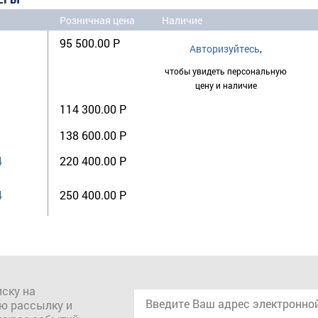
Розничная цена
Наличие
95 500.00 Р
Авторизуйтесь
,
чтобы увидеть персональную
цену и наличие
114 300.00 Р
138 600.00 Р
4
220 400.00 Р
4
250 400.00 Р
ску на
ю рассылку и