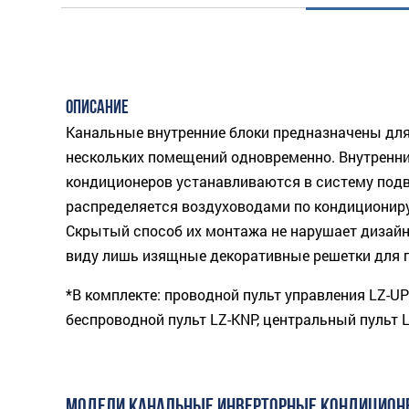
ОПИСАНИЕ
Канальные внутренние блоки предназначены дл
нескольких помещений одновременно. Внутренни
кондиционеров устанавливаются в систему подв
распределяется воздуховодами по кондициони
Скрытый способ их монтажа не нарушает дизайн 
виду лишь изящные декоративные решетки для п
*В комплекте: проводной пульт управления LZ-U
беспроводной пульт LZ-KNP, центральный пульт 
МОДЕЛИ КАНАЛЬНЫЕ ИНВЕРТОРНЫЕ КОНДИЦИОН