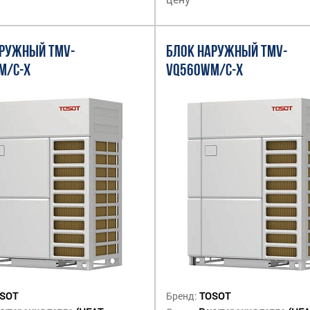
АРУЖНЫЙ TMV-
БЛОК НАРУЖНЫЙ TMV-
M/C-X
VQ560WM/C-X
SOT
Бренд:
TOSOT