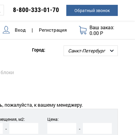
8-800-333-01-70
Обратный звонок
Ваш заказ:
Вход
|
Регистрация
0.00 Р
Город:
 блоки
ь, пожалуйста, к вашему менеджеру.
ещения, м2:
Цена:
-
-