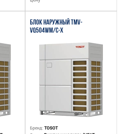
БЛОК НАРУЖНЫЙ TMV-
VQ504WM/C-X
Бренд:
TOSOT