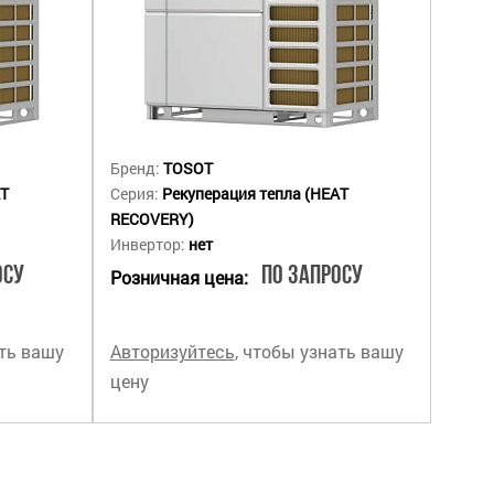
Бренд:
TOSOT
AT
Серия:
Рекуперация тепла (HEAT
RECOVERY)
Инвертор:
нет
осу
По запросу
Розничная цена:
ать вашу
Авторизуйтесь
, чтобы узнать вашу
цену