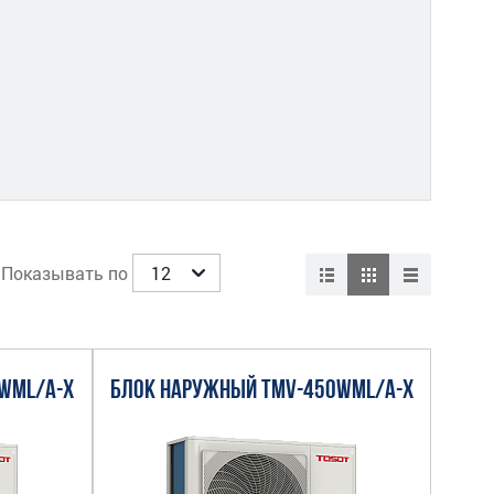
Показывать по
WML/A-X
БЛОК НАРУЖНЫЙ TMV-450WML/A-X