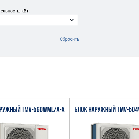
льность, кВт:
Сбросить
АРУЖНЫЙ TMV-560WML/A-X
БЛОК НАРУЖНЫЙ TMV-504