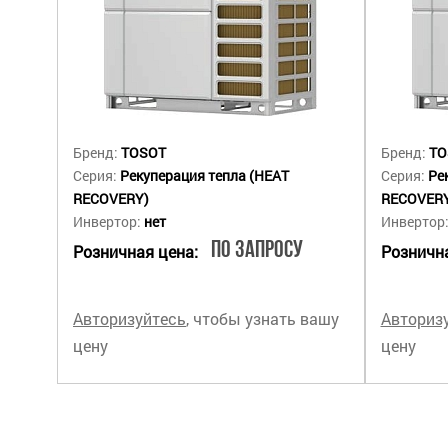
Бренд:
TOSOT
Бренд:
TO
Серия:
Рекуперация тепла (HEAT
Серия:
Ре
RECOVERY)
RECOVER
Инвертор:
нет
Инвертор
По запросу
Розничная цена:
Рознична
Авторизуйтесь
, чтобы узнать вашу
Авториз
цену
цену