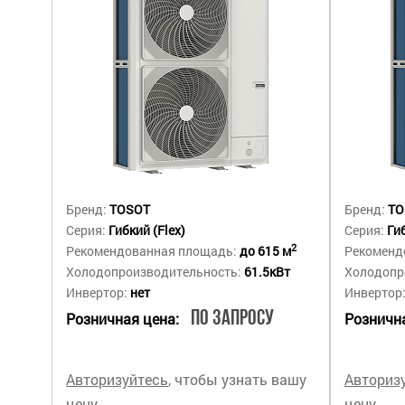
Бренд:
TOSOT
Бренд:
TO
Серия:
Гибкий (Flex)
Серия:
Гиб
2
Рекомендованная площадь:
до 615 м
Рекоменд
Холодопроизводительность:
61.5кВт
Холодопр
Инвертор:
нет
Инвертор
По запросу
Розничная цена:
Рознична
Авторизуйтесь
, чтобы узнать вашу
Авториз
цену
цену