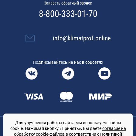
Заказать обратный звонок
8-800-333-01-70
info@klimatprof.online
Подписывайтесь на нас в соцсетях
Для улучшения работы сайта мы используем файлы
Общество с ограниченной ответственностью «ТРЕЙДКОН», ОГРН:
cookie. Нажимая кнопку «Принять», Вы даете
согласие на
1167847364079, 197022, г. Санкт-Петербург, проспект Медиков, 7
обработку cookie-файлов
в соответствии с
Политикой