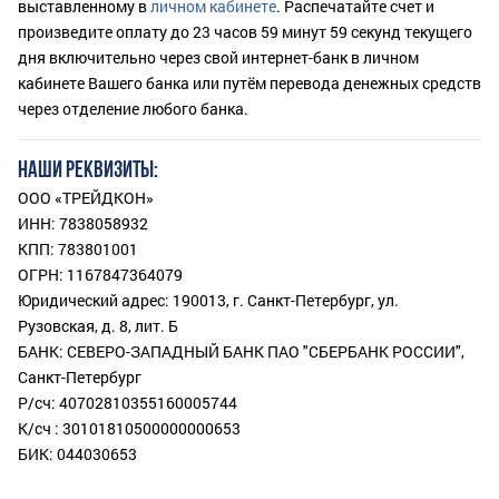
выставленному в
личном кабинете
. Распечатайте счет и
произведите оплату до 23 часов 59 минут 59 секунд текущего
дня включительно через свой интернет-банк в личном
кабинете Вашего банка или путём перевода денежных средств
через отделение любого банка.
НАШИ РЕКВИЗИТЫ:
ООО «ТРЕЙДКОН»
ИНН: 7838058932
КПП: 783801001
ОГРН: 1167847364079
Юридический адрес: 190013, г. Санкт-Петербург, ул.
Рузовская, д. 8, лит. Б
БАНК: СЕВЕРО-ЗАПАДНЫЙ БАНК ПАО "СБЕРБАНК РОССИИ",
Санкт-Петербург
Р/сч: 40702810355160005744
К/сч : 30101810500000000653
БИК: 044030653