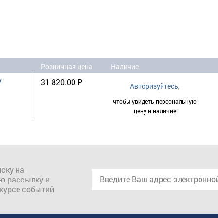
Розничная цена
Наличие
У
31 820.00 Р
Авторизуйтесь
,
чтобы увидеть персональную
цену и наличие
ску на
ю рассылку и
 курсе событий