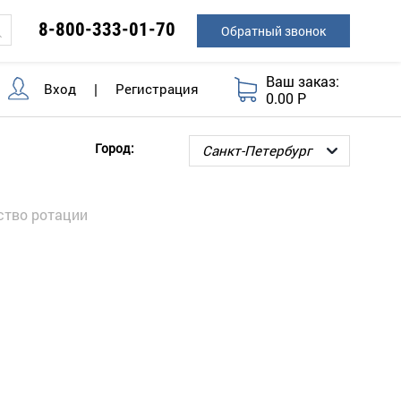
8-800-333-01-70
Обратный звонок
Ваш заказ:
Вход
|
Регистрация
0.00 Р
Город:
ство ротации