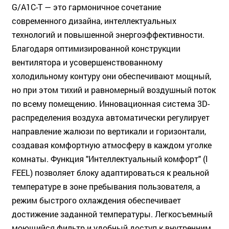
G/A1C-T — это гармоничное сочетание
современного дизайна, интеллектуальных
технологий и повышенной энергоэффективности.
Благодаря оптимизированной конструкции
вентилятора и усовершенствованному
холодильному контуру они обеспечивают мощный,
но при этом тихий и равномерный воздушный поток
по всему помещению. Инновационная система 3D-
распределения воздуха автоматически регулирует
направление жалюзи по вертикали и горизонтали,
создавая комфортную атмосферу в каждом уголке
комнаты. Функция "Интеллектуальный комфорт" (I
FEEL) позволяет блоку адаптироваться к реальной
температуре в зоне пребывания пользователя, а
режим быстрого охлаждения обеспечивает
достижение заданной температуры. Легкосъемный
моющийся фильтр и удобный доступ к внутренним