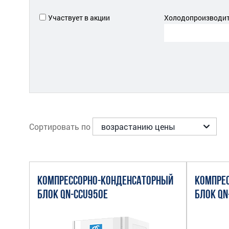
Участвует в акции
Холодопроизводите
Сортировать по
КОМПРЕССОРНО-КОНДЕНСАТОРНЫЙ
КОМПРЕ
БЛОК QN-CCU950E
БЛОК QN