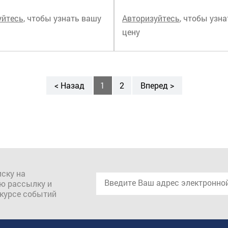
уйтесь
, чтобы узнать вашу
Авторизуйтесь
, чтобы узн
цену
< Назад
1
2
Вперед >
ску на
ю рассылку и
 курсе событий