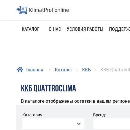
О НАС
УСЛОВИЯ РАБОТЫ
ПОДДЕРЖ
КАТАЛОГ
Главная
Каталог
ККБ
ККБ Quattroc
ККБ QUATTROCLIMA
В каталоге отображены остатки в вашем регионе
Категория:
Бренд: