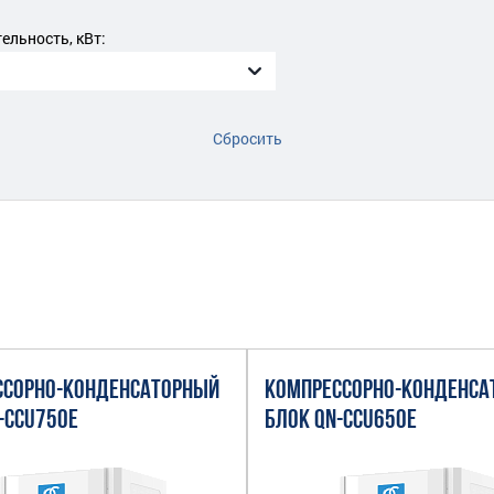
льность, кВт:
Сбросить
ССОРНО-КОНДЕНСАТОРНЫЙ
КОМПРЕССОРНО-КОНДЕНСА
-CCU750E
БЛОК QN-CCU650E