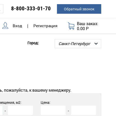
8-800-333-01-70
Обратный звонок
Ваш заказ:
Вход
|
Регистрация
0.00 Р
Город:
ь, пожалуйста, к вашему менеджеру.
ещения, м2:
Цена:
-
-