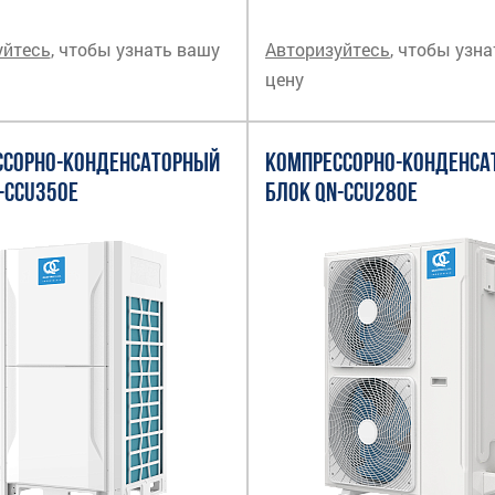
уйтесь
, чтобы узнать вашу
Авторизуйтесь
, чтобы узн
цену
ССОРНО-КОНДЕНСАТОРНЫЙ
КОМПРЕССОРНО-КОНДЕНСА
-CCU350E
БЛОК QN-CCU280E