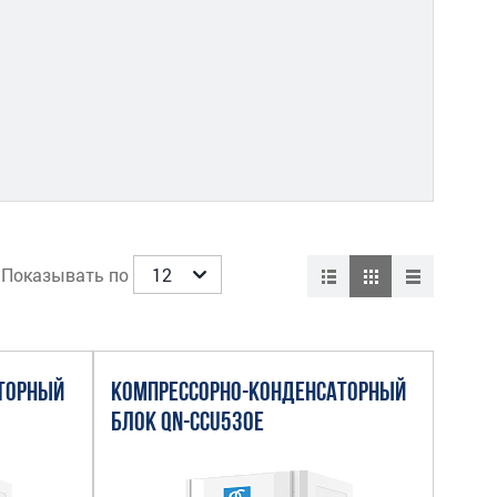
Показывать по
ТОРНЫЙ
КОМПРЕССОРНО-КОНДЕНСАТОРНЫЙ
БЛОК QN-CCU530E