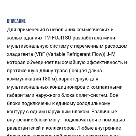
ОПИСАНИЕ
Для применения в небольших коммерческих и
жилых зданиях ТМ FUJITSU разработала мини-
мультизональную систему с переменным расходом
хладагента (VRF (Variable Refrigerant Flow)) J-IV,
которая объединяет высочайшую эффективность и
протяженную длину трасс ( общая длина
коммуникаций 180 м), характерную для
мультизональных кондиционеров с компактными
габаритами наружного блока сплит-систем. Все
блоки подключены к единому холодильному
контуру с одним наружным блоком. Различные
внутренние блоки могут подключаться с помощью
разветвителей и коллекторов. Любые внутренние
блоки мультизональной системы с переменным