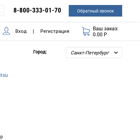
8-800-333-01-70
Обратный звонок
Ваш заказ:
Вход
|
Регистрация
0.00 Р
Город:
tsu
ор