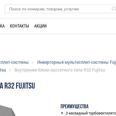
КА
КОНТАКТЫ
АКЦИИ
сплит-системы
Инверторные мультисплит-системы Fuji
tsu
Внутренние блоки кассетного типа R32 Fujitsu
 R32 FUJITSU
ПРЕИМУЩЕСТВА
2-каскадный турбовентилят