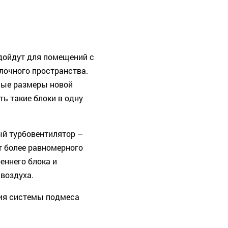
дойдут для помещений с
лочного пространства.
ные размеры новой
ь такие блоки в одну
ый турбовентилятор –
т более равномерного
еннего блока и
воздуха.
ия системы подмеса