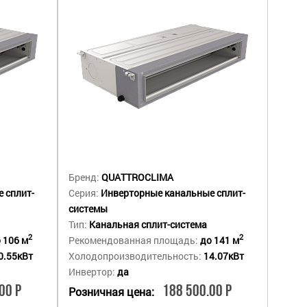
Бренд:
QUATTROCLIMA
 сплит-
Серия:
Инверторные канальные сплит-
системы
Тип:
Канальная сплит-система
2
2
 106 м
Рекомендованная площадь:
до 141 м
0.55кВт
Холодопроизводительность:
14.07кВт
Инвертор:
да
00 Р
188 500.00 Р
Розничная цена: