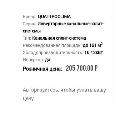
Бренд:
QUATTROCLIMA
Серия:
Инверторные канальные сплит-
системы
Тип:
Канальная сплит-система
2
Рекомендованная площадь:
до 161 м
Холодопроизводительность:
16.12кВт
Инвертор:
да
205 700.00 Р
Розничная цена:
Авторизуйтесь
, чтобы узнать вашу
цену