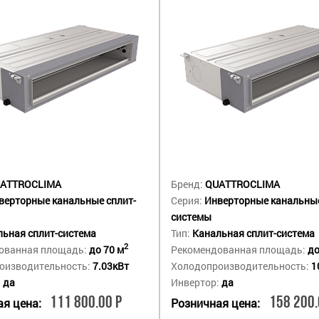
ATTROCLIMA
Бренд:
QUATTROCLIMA
верторные канальные сплит-
Серия:
Инверторные канальные
системы
ьная сплит-система
Тип:
Канальная сплит-система
2
ованная площадь:
до 70 м
Рекомендованная площадь:
до
оизводительность:
7.03кВт
Холодопроизводительность:
1
:
да
Инвертор:
да
111 800.00 Р
158 200.
я цена:
Розничная цена: