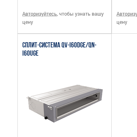
Авторизуйтесь
, чтобы узнать вашу
Авториз
цену
цену
СПЛИТ-СИСТЕМА QV-I60DGE/QN-
I60UGE