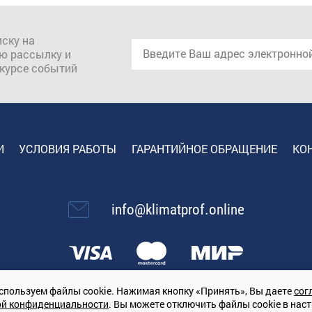
ску на
ю рассылку и
 курсе событий
И
УСЛОВИЯ РАБОТЫ
ГАРАНТИЙНОЕ ОБРАЩЕНИЕ
КО
info@klimatprof.online
спользуем файлы cookie. Нажимая кнопку «Принять», Вы даете
сог
ой конфиденциальности
. Вы можете отключить файлы cookie в нас