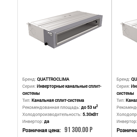
Бренд:
QUATTROCLIMA
Бренд:
QU
Серия:
Инверторные канальные сплит-
Серия:
Ин
системы
системы
Тип:
Канальная сплит-система
Тип:
Канал
2
Рекомендованная площадь:
до 53 м
Рекоменд
Холодопроизводительность:
5.30кВт
Холодопр
Инвертор:
да
Инвертор
91 300.00 Р
Розничная цена:
Рознична