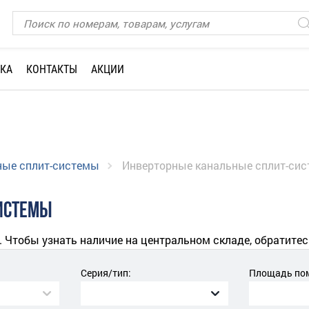
КА
КОНТАКТЫ
АКЦИИ
ные сплит-системы
Инверторные канальные сплит-си
ИСТЕМЫ
. Чтобы узнать наличие на центральном складе, обратитес
Серия/тип:
Площадь пом