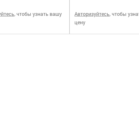
уйтесь
, чтобы узнать вашу
Авторизуйтесь
, чтобы узн
цену