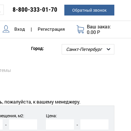
8-800-333-01-70
Обратный звонок
Ваш заказ:
Вход
|
Регистрация
0.00 Р
Город:
стемы
ь, пожалуйста, к вашему менеджеру.
ещения, м2:
Цена:
-
-