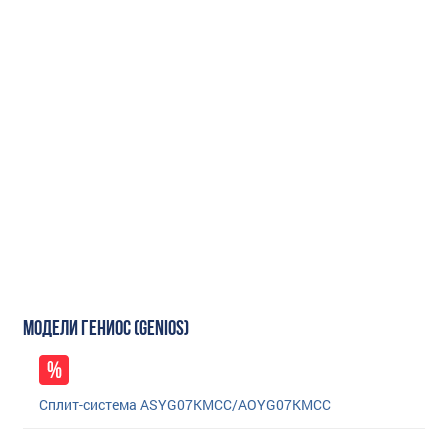
МОДЕЛИ ГЕНИОС (GENIOS)
Сплит-система ASYG07KMCC/AOYG07KMCC