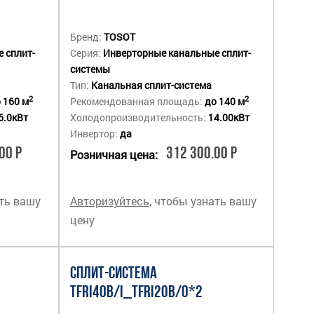
Бренд:
TOSOT
 сплит-
Серия:
Инверторные канальные сплит-
системы
Тип:
Канальная сплит-система
2
2
 160 м
Рекомендованная площадь:
до 140 м
6.0кВт
Холодопроизводительность:
14.00кВт
Инвертор:
да
00 Р
312 300.00 Р
Розничная цена:
ать вашу
Авторизуйтесь
, чтобы узнать вашу
цену
СПЛИТ-СИСТЕМА
TFRI40B/I_TFRI20B/O*2