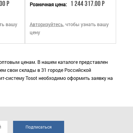
00 Р
1 244 317.00 Р
Розничная цена:
ать вашу
Авторизуйтесь
, чтобы узнать вашу
цену
оптовым ценам. В нашем каталоге представлен
ем свои склады в 31 городе Российской
т-систему Tosot необходимо оформить заявку на