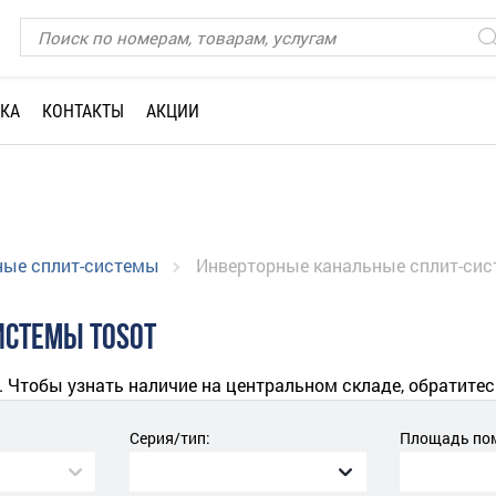
КА
КОНТАКТЫ
АКЦИИ
ные сплит-системы
Инверторные канальные сплит-си
ИСТЕМЫ TOSOT
. Чтобы узнать наличие на центральном складе, обратитес
Серия/тип:
Площадь пом