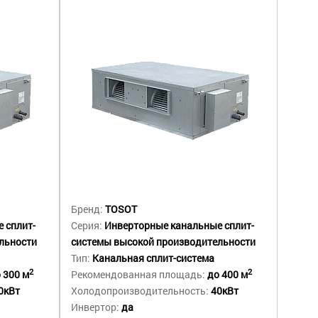
Бренд:
TOSOT
 сплит-
Серия:
Инверторные канальные сплит-
льности
системы высокой производительности
Тип:
Канальная сплит-система
2
2
 300 м
Рекомендованная площадь:
до 400 м
0кВт
Холодопроизводительность:
40кВт
Инвертор:
да