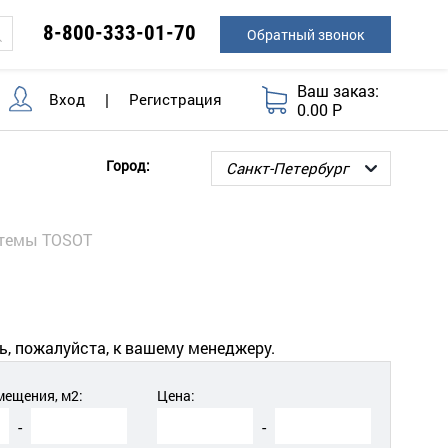
8-800-333-01-70
Обратный звонок
Ваш заказ:
Вход
|
Регистрация
0.00 Р
Город:
стемы TOSOT
ь, пожалуйста, к вашему менеджеру.
ещения, м2:
Цена:
-
-