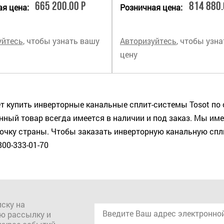
665 200.00 Р
814 880.
я цена:
Розничная цена:
уйтесь
, чтобы узнать вашу
Авторизуйтесь
, чтобы узн
цену
 купить инверторные канальные сплит-системы Tosot по 
ный товар всегда имеется в наличии и под заказ. Мы име
чку страны. Чтобы заказать инверторную канальную спли
800-333-01-70
ску на
ю рассылку и