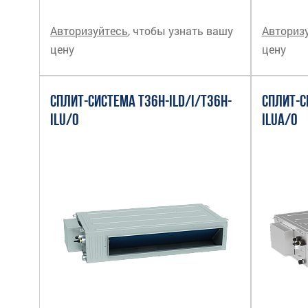
Авторизуйтесь
, чтобы узнать вашу
Авториз
цену
цену
СПЛИТ-СИСТЕМА T36H-ILD/I/T36H-
СПЛИТ-С
ILU/O
ILUA/O