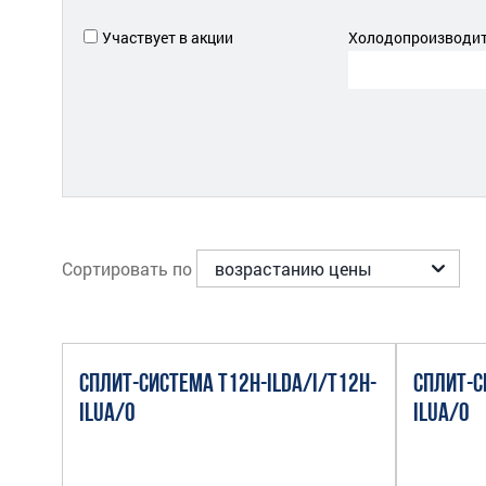
Участвует в акции
Холодопроизводите
Сортировать по
СПЛИТ-СИСТЕМА T12H-ILDA/I/T12H-
СПЛИТ-С
ILUA/O
ILUA/O