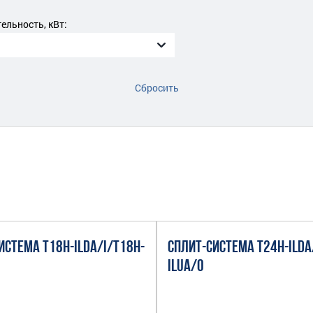
льность, кВт:
Сбросить
ИСТЕМА T18H-ILDA/I/T18H-
СПЛИТ-СИСТЕМА T24H-ILDA
ILUA/O