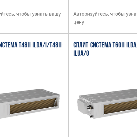
уйтесь
, чтобы узнать вашу
Авторизуйтесь
, чтобы узн
цену
ИСТЕМА T48H-ILDA/I/T48H-
СПЛИТ-СИСТЕМА T60H-ILDA
ILUA/O