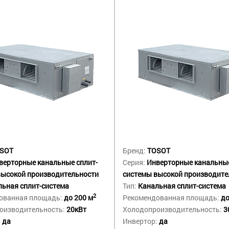
SOT
Бренд:
TOSOT
верторные канальные сплит-
Серия:
Инверторные канальные
высокой производительности
системы высокой производите
ьная сплит-система
Тип:
Канальная сплит-система
2
ованная площадь:
до 200 м
Рекомендованная площадь:
до
оизводительность:
20кВт
Холодопроизводительность:
3
:
да
Инвертор:
да