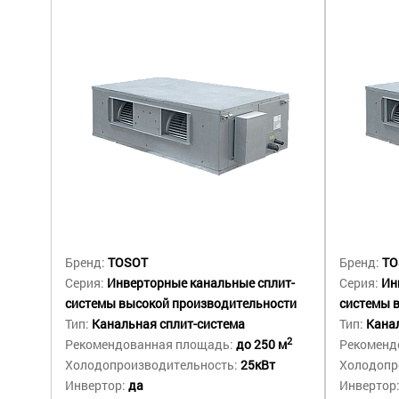
Бренд:
TOSOT
Бренд:
TO
Серия:
Инверторные канальные сплит-
Серия:
Ин
системы высокой производительности
системы 
Тип:
Канальная сплит-система
Тип:
Канал
2
Рекомендованная площадь:
до 250 м
Рекоменд
Холодопроизводительность:
25кВт
Холодопр
Инвертор:
да
Инвертор