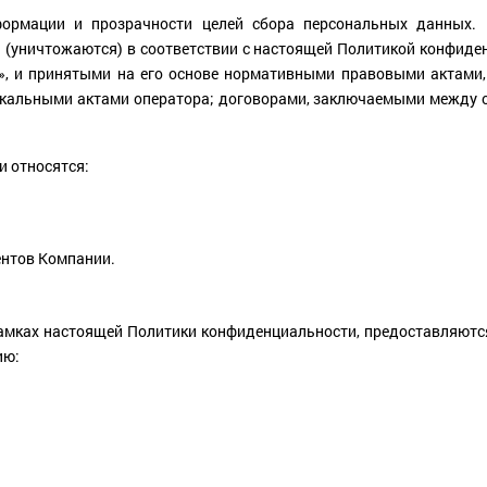
формации и прозрачности целей сбора персональных данных. 
 (уничтожаются) в соответствии с настоящей Политикой конфиден
», и принятыми на его основе нормативными правовыми актами,
окальными актами оператора; договорами, заключаемыми между о
и относятся:
ентов Компании.
рамках настоящей Политики конфиденциальности, предоставляют
ию: