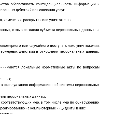
ьства обеспечивать конфиденциальность информации и
азанных действий или оказания услуг.
, изменения, раскрытия или уничтожения.
анных, отзыв согласия субъекта персональных данных на
авомерного или случайного доступа к ним, уничтожения,
равомерных действий в отношении персональных данных,
принимаются локальные нормативные акты по вопросам
анных;
а в эксплуатацию информационной системы персональных
отки персональных данных;
соответствующих мер, в том числе мер по обнаружению,
реагированию на компьютерные инциденты в них;
данных;