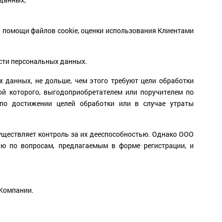
ри помощи файлов cookie, оценки использования Клиентами
сти персональных данных.
 данных, не дольше, чем этого требуют цели обработки
ой которого, выгодоприобретателем или поручителем по
по достижении целей обработки или в случае утраты
уществляет контроль за их дееспособностью. Однако ООО
ю по вопросам, предлагаемым в форме регистрации, и
 Компании.