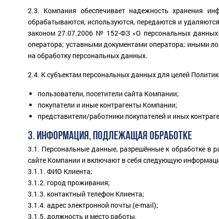
2.3. Компания обеспечивает надежность хранения ин
обрабатываются, используются, передаются и удаляются
законом 27.07.2006 № 152-ФЗ «О персональных данных
оператора; уставными документами оператора; иными л
на обработку персональных данных.
2.4. К субъектам персональных данных для целей Политик
пользователи, посетители сайта Компании;
покупатели и иные контрагенты Компании;
представители/работники покупателей и иных контраг
3. ИНФОРМАЦИЯ, ПОДЛЕЖАЩАЯ ОБРАБОТКЕ
3.1. Персональные данные, разрешённые к обработке в 
сайте Компании и включают в себя следующую информац
3.1.1. ФИО Клиента;
3.1.2. город проживания;
3.1.3. контактный телефон Клиента;
3.1.4. адрес электронной почты (e-mail);
3.1.5. должность и место работы.