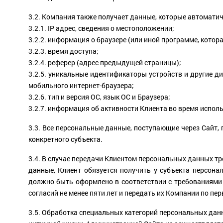
3.2. Компания также получает данные, которые автоматиче
3.2.1. IP адрес, сведения о местоположении;
3.2.2. информация о браузере (или иной программе, котор
3.2.3. время доступа;
3.2.4. реферер (адрес предыдущей страницы);
3.2.5. уникальные идентификаторы устройств и другие ди
мобильного интернет-браузера;
3.2.6. тип и версия ОС, язык ОС и Браузера;
3.2.7. информация об активности Клиента во время испол
3.3. Все персональные данные, поступающие через Сайт,
конкретного субъекта.
3.4. В случае передачи Клиентом персональных данных тр
данные, Клиент обязуется получить у субъекта персона
должно быть оформлено в соответствии с требованиями
согласий не менее пяти лет и передать их Компании по пе
3.5. Обработка специальных категорий персональных дан