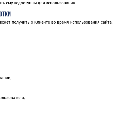
ыть ему недоступны для использования.
ОТКИ
ожет получить о Клиенте во время использования сайта,
пании;
пользователя;