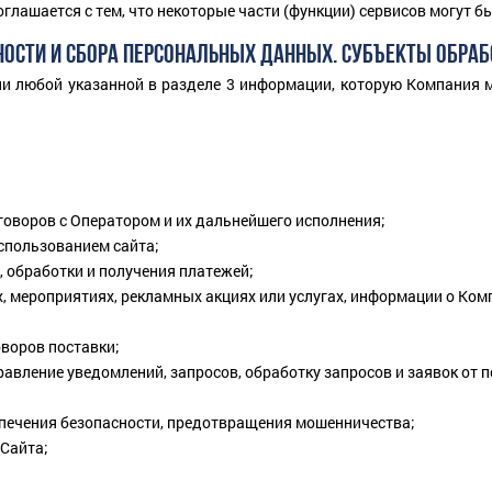
глашается с тем, что некоторые части (функции) сервисов могут б
НОСТИ И СБОРА ПЕРСОНАЛЬНЫХ ДАННЫХ. СУБЪЕКТЫ ОБРАБ
ии любой указанной в разделе 3 информации, которую Компания м
оворов с Оператором и их дальнейшего исполнения;
спользованием сайта;
, обработки и получения платежей;
, мероприятиях, рекламных акциях или услугах, информации о Ком
воров поставки;
авление уведомлений, запросов, обработку запросов и заявок от 
печения безопасности, предотвращения мошенничества;
 Сайта;