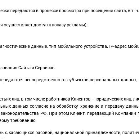
ски передаются в процессе просмотра при посещении сайта, в т. ч.
ая осуществляет доступ к показу рекламы);
агностические данные, тип мобильного устройства, IP-адрес моб
ьзования Сайта и Сервисов.
 передаются непосредственно от субъектов персональных данных, 
етьих лиц, в том числе работников Клиентов – юридических лиц, 
льных данных согласие на обработку, хранение и передачу дан
 законодательства РФ. При этом Клиент, передающий Компании п
рвому требованию.
ных, касающихся расовой, национальной принадлежности, политич