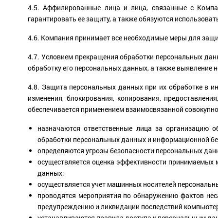
4.5. Аффилированные лица и лица, связанные с Комп
гарантировать ее защиту, а также обязуются использова
4.6. Компания принимает все необходимые меры для защи
4.7. Условием прекращения обработки персональных дан
обработку его персональных данных, а также выявление
4.8. Защита персональных данных при их обработке в и
изменения, блокирования, копирования, предоставлени
обеспечивается применением взаимосвязанной совокупнос
назначаются ответственные лица за организацию о
обработки персональных данных и информационной бе
определяются угрозы безопасности персональных дан
осуществляется оценка эффективности принимаемых 
данных;
осуществляется учет машинных носителей персональны
проводятся мероприятия по обнаружению фактов нес
предупреждению и ликвидации последствий компьютер
устанавливаются правила доступа к персональным д