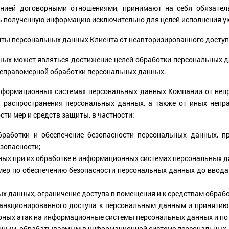
анией договорными отношениями, принимают на себя обязател
ть полученную информацию исключительно для целей исполнения ук
ты персональных данных Клиента от неавторизированного доступа
ных может являться достижение целей обработки персональных д
 неправомерной обработки персональных данных.
нформационных системах персональных данных Компании от непр
я, распространения персональных данных, а также от иных неп
ти мер и средств защиты, в частности:
бработки и обеспечение безопасности персональных данных, 
зопасности;
ных при их обработке в информационных системах персональных д
мер по обеспечению безопасности персональных данных до ввод
х данных, ограничение доступа в помещения и к средствам обраб
анкционированного доступа к персональным данным и принятию 
ных атак на информационные системы персональных данных и по 
анным, обрабатываемым в информационной системе персональных 