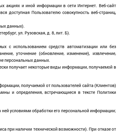
ых акциях и иной информации в сети Интернет. Веб-сайт
 вся доступная Пользователю совокупность веб-страниц,
ных данных).
ург, ул. Рузовская, д. 8, лит. Б).
мых с использованием средств автоматизации или без
ение, уточнение (обновление, изменение), извлечение,
ние персональных данных.
ески получает некоторые виды информации, получаемой в
формации, получаемой от пользователей сайта (Клиентов)
рмины и определения, встречающиеся в тексте Политики
в ней условиями обработки его персональной информации;
виса при наличии технической возможности). При отказе от