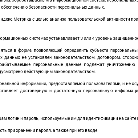
 обеспечению безопасности персональных данных.
 Яндекс.Метрика с целью анализа пользовательской активности п
формационных системах устанавливает 3 или 4 уровень защищенно
яться в форме, позволяющей определить субъекта персональных
х данных не установлен законодательством, договором, сторон
брабатываемые персональные данные подлежат уничтожению 
редусмотрено действующим законодательством.
ональной информации, предоставляемой пользователями, и не ос
оставляет достоверную и достаточную персональную информаци
ицам логин и пароль, используемые им для идентификации на сайте
ть при хранении пароля, а также при его вводе.