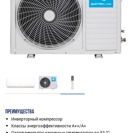
ПРЕИМУЩЕСТВА
Инверторный компрессор
Классы энергоэффективности A++/A+
Охлаждение при наружных температурах до 53 °C