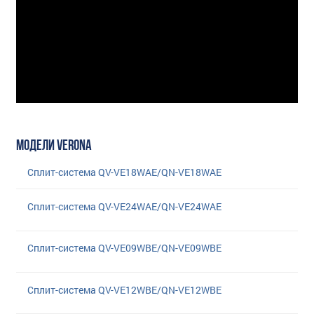
МОДЕЛИ VERONA
Сплит-система QV-VE18WAE/QN-VE18WAE
Сплит-система QV-VE24WAE/QN-VE24WAE
Сплит-система QV-VE09WBE/QN-VE09WBE
Сплит-система QV-VE12WBE/QN-VE12WBE