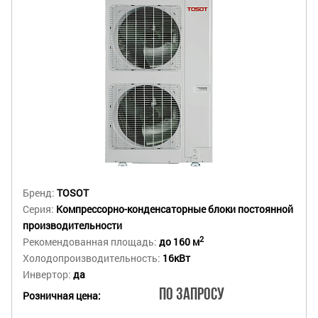
Бренд:
TOSOT
Серия:
Компрессорно-конденсаторные блоки постоянной
производительности
2
Рекомендованная площадь:
до 160 м
Холодопроизводительность:
16кВт
Инвертор:
да
По запросу
Розничная цена: