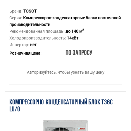
Бренд:
TOSOT
Серия:
Компрессорно-конденсаторные блоки постоянной
производительности
2
Рекомендованная площадь:
до 140 м
Холодопроизводительность:
14кВт
Инвертор:
нет
По запросу
Розничная цена:
Авторизуйтесь
, чтобы узнать вашу цену
КОМПРЕССОРНО-КОНДЕНСАТОРНЫЙ БЛОК T36C-
LU/O