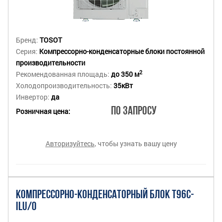
Бренд:
TOSOT
Серия:
Компрессорно-конденсаторные блоки постоянной
производительности
2
Рекомендованная площадь:
до 350 м
Холодопроизводительность:
35кВт
Инвертор:
да
По запросу
Розничная цена:
Авторизуйтесь
, чтобы узнать вашу цену
КОМПРЕССОРНО-КОНДЕНСАТОРНЫЙ БЛОК T96C-
ILU/O