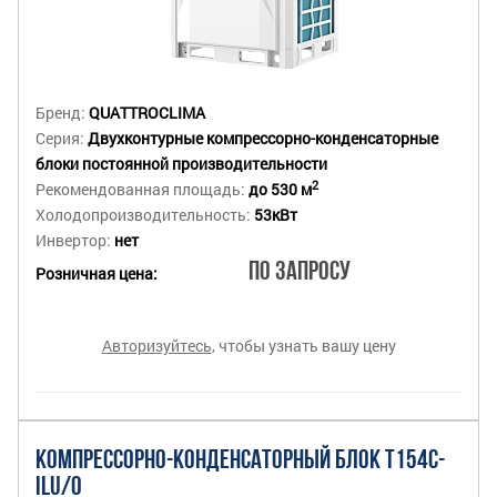
Бренд:
QUATTROCLIMA
Серия:
Двухконтурные компрессорно-конденсаторные
блоки постоянной производительности
2
Рекомендованная площадь:
до 530 м
Холодопроизводительность:
53кВт
Инвертор:
нет
По запросу
Розничная цена:
Авторизуйтесь
, чтобы узнать вашу цену
КОМПРЕССОРНО-КОНДЕНСАТОРНЫЙ БЛОК T154C-
ILU/O