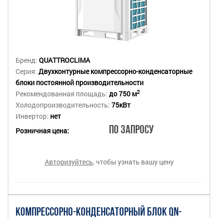
Бренд:
QUATTROCLIMA
Серия:
Двухконтурные компрессорно-конденсаторные
блоки постоянной производительности
2
Рекомендованная площадь:
до 750 м
Холодопроизводительность:
75кВт
Инвертор:
нет
По запросу
Розничная цена:
Авторизуйтесь
, чтобы узнать вашу цену
КОМПРЕССОРНО-КОНДЕНСАТОРНЫЙ БЛОК QN-