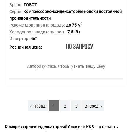
Бренд:
TOSOT
Серия:
Компрессорно-конденсаторные блоки постоянной
производительности
2
Рекомендованная площадь:
до 75 м
Холодопроизводительность:
7.5кВт
Инвертор:
нет
По запросу
Розничная цена:
Авторизуйтесь
, чтобы узнать вашу цену
< Назад
1
2
3
Вперед >
Компрессорно-конденсаторный блок
или ККБ — это часть