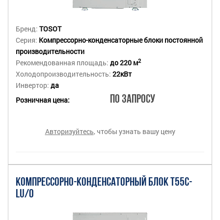
Бренд:
TOSOT
Серия:
Компрессорно-конденсаторные блоки постоянной
производительности
2
Рекомендованная площадь:
до 220 м
Холодопроизводительность:
22кВт
Инвертор:
да
По запросу
Розничная цена:
Авторизуйтесь
, чтобы узнать вашу цену
КОМПРЕССОРНО-КОНДЕНСАТОРНЫЙ БЛОК T55C-
LU/O