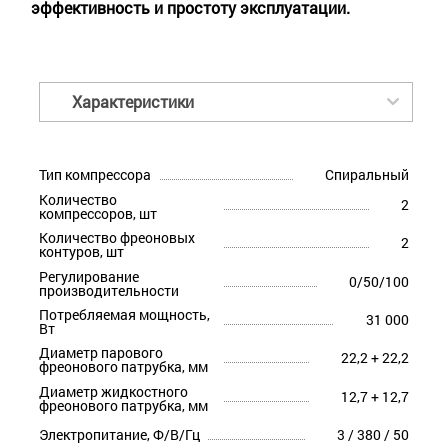
эффективность и простоту эксплуатации.
Характеристики
Тип компрессора
Спиральный
Количество
2
компрессоров, шт
Количество фреоновых
2
контуров, шт
Регулирование
0/50/100
производительности
Потребляемая мощность,
31 000
Вт
Диаметр парового
22,2 + 22,2
фреонового патрубка, мм
Диаметр жидкостного
12,7 + 12,7
фреонового патрубка, мм
Электропитание, Ф/В/Гц
3 / 380 / 50