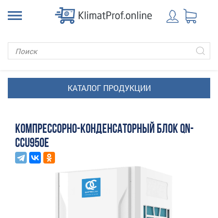
КОМПРЕССОРНО-КОНДЕНСАТОРНЫЙ БЛОК QN-
CCU950E