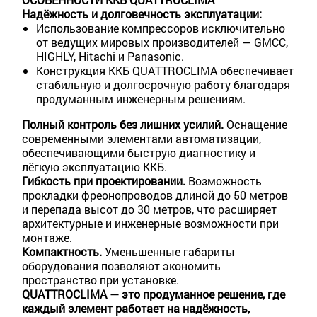
Надёжность и долговечность эксплуатации:
Использование компрессоров исключительно
от ведущих мировых производителей — GMCC,
HIGHLY, Hitachi и Panasonic.
Конструкция ККБ QUATTROCLIMA обеспечивает
стабильную и долгосрочную работу благодаря
продуманным инженерным решениям.
Полный контроль без лишних усилий.
Оснащение
современными элементами автоматизации,
обеспечивающими быструю диагностику и
лёгкую эксплуатацию ККБ.
Гибкость при проектировании.
Возможность
прокладки фреонопроводов длиной до 50 метров
и перепада высот до 30 метров, что расширяет
архитектурные и инженерные возможности при
монтаже.
Компактность.
Уменьшенные габариты
оборудования позволяют экономить
пространство при установке.
QUATTROCLIMA — это продуманное решение, где
каждый элемент работает на надёжность,