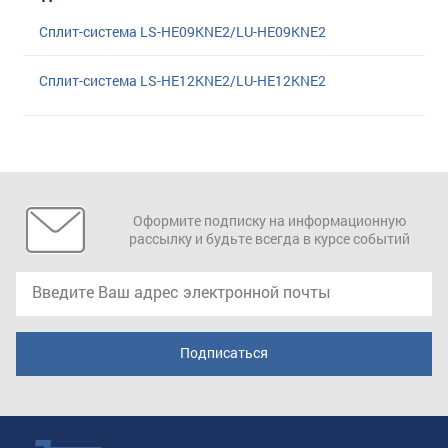
Сплит-система LS-HE09KNE2/LU-HE09KNE2
Сплит-система LS-HE12KNE2/LU-HE12KNE2
Оформите подписку на информационную
рассылку и будьте всегда в курсе событий