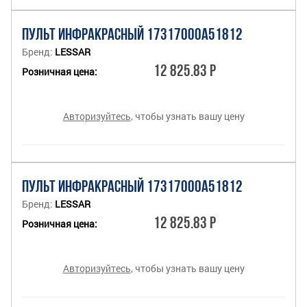
ПУЛЬТ ИНФРАКРАСНЫЙ 17317000A51812
Бренд:
LESSAR
12 825.83 Р
Розничная цена:
Авторизуйтесь
, чтобы узнать вашу цену
ПУЛЬТ ИНФРАКРАСНЫЙ 17317000A51812
Бренд:
LESSAR
12 825.83 Р
Розничная цена:
Авторизуйтесь
, чтобы узнать вашу цену