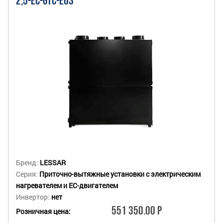
2,5-EC-GTC-E63
Бренд:
LESSAR
Серия:
Приточно-вытяжные установки с электрическим
нагревателем и EC-двигателем
Инвертор:
нет
551 350.00 Р
Розничная цена: