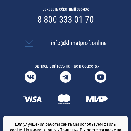
Заказать обратный звонок
8-800-333-01-70
info@klimatprof.online
Подписывайтесь на нас в соцсетях
Для улучшения работы сайта мы используем файлы
Общество с ограниченной ответственностью «ТРЕЙДКОН», ОГРН:
cookie. Нажимая кнопку «Принять», Вы даете
согласие на