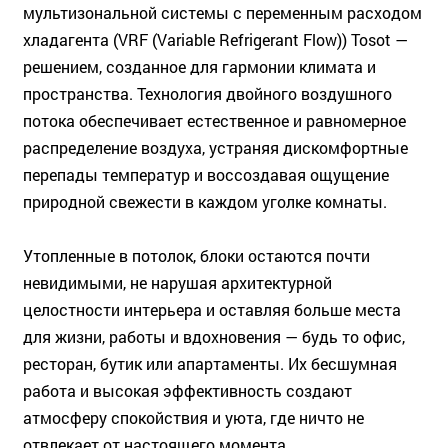
мультизональной системы с переменным расходом
хладагента (VRF (Variable Refrigerant Flow)) Tosot —
решением, созданное для гармонии климата и
пространства. Технология двойного воздушного
потока обеспечивает естественное и равномерное
распределение воздуха, устраняя дискомфортные
перепады температур и воссоздавая ощущение
природной свежести в каждом уголке комнаты.
Утопленные в потолок, блоки остаются почти
невидимыми, не нарушая архитектурной
целостности интерьера и оставляя больше места
для жизни, работы и вдохновения — будь то офис,
ресторан, бутик или апартаменты. Их бесшумная
работа и высокая эффективность создают
атмосферу спокойствия и уюта, где ничто не
отвлекает от настоящего момента.