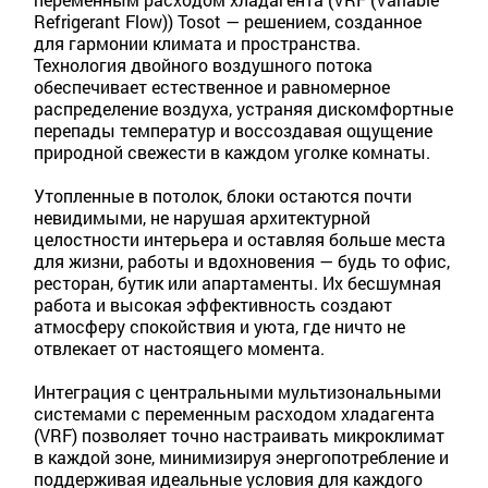
Refrigerant Flow)) Tosot — решением, созданное
для гармонии климата и пространства.
Технология двойного воздушного потока
обеспечивает естественное и равномерное
распределение воздуха, устраняя дискомфортные
перепады температур и воссоздавая ощущение
природной свежести в каждом уголке комнаты.
Утопленные в потолок, блоки остаются почти
невидимыми, не нарушая архитектурной
целостности интерьера и оставляя больше места
для жизни, работы и вдохновения — будь то офис,
ресторан, бутик или апартаменты. Их бесшумная
работа и высокая эффективность создают
атмосферу спокойствия и уюта, где ничто не
отвлекает от настоящего момента.
Интеграция с центральными мультизональными
системами с переменным расходом хладагента
(VRF) позволяет точно настраивать микроклимат
в каждой зоне, минимизируя энергопотребление и
поддерживая идеальные условия для каждого