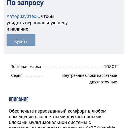
По запросу
Авторизуйтесь
,
чтобы
увидеть персональную цену
и наличие
Купить
Торговая марка
TOSOT
Серия
Внутренние блоки кассетные
двухпоточные
ОПИСАНИЕ
Обеспечьте первозданный комфорт в любом
помещении с кассетными двухпоточными
блоками мультизональной системы с
переменным расходом хладагента (VRF (Variable