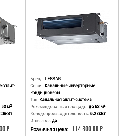
Бренд:
LESSAR
 сплит-
Серия:
Канальные инверторные
кондиционеры
Тип:
Канальная сплит-система
2
2
 53 м
Рекомендованная площадь:
до 53 м
.28кВт
Холодопроизводительность:
5.28кВт
Инвертор:
да
00 Р
114 300.00 Р
Розничная цена: