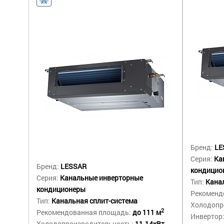
Бренд:
LE
Серия:
Ка
Бренд:
LESSAR
кондицио
Серия:
Канальные инверторные
Тип:
Канал
кондиционеры
Рекоменд
Тип:
Канальная сплит-система
Холодопр
2
Рекомендованная площадь:
до 111 м
Инвертор
Холодопроизводительность:
11.14кВт