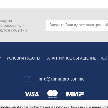
ску на
ю рассылку и
 курсе событий
И
УСЛОВИЯ РАБОТЫ
ГАРАНТИЙНОЕ ОБРАЩЕНИЕ
КО
info@klimatprof.online
спользуем файлы cookie. Нажимая кнопку «Принять», Вы даете
сог