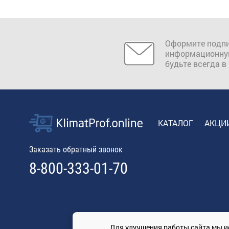
Оформите подпи
информационну
будьте всегда в
КАТАЛОГ
АКЦИ
Заказать обратный звонок
8-800-333-01-70
Для улучшения работы сайта мы и