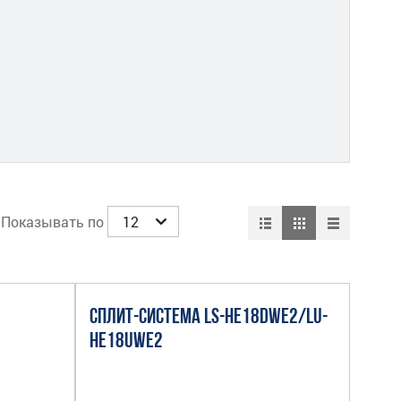
Показывать по
СПЛИТ-СИСТЕМА LS-HE18DWE2/LU-
HE18UWE2