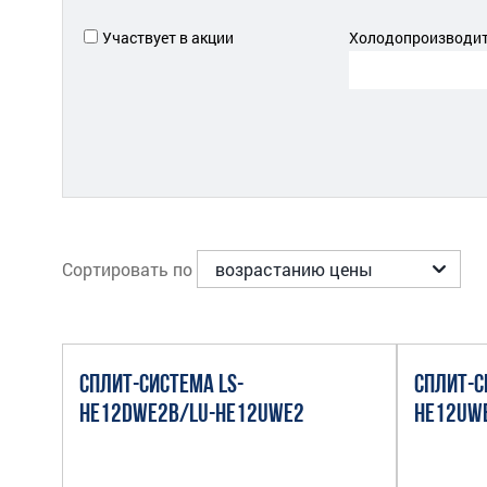
Участвует в акции
Холодопроизводите
Сортировать по
СПЛИТ-СИСТЕМА LS-
СПЛИТ-С
HE12DWE2B/LU-HE12UWE2
HE12UW