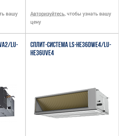
ать вашу
Авторизуйтесь
, чтобы узнать вашу
цену
WA2/LU-
СПЛИТ-СИСТЕМА LS-HE36DWE4/LU-
HE36UVE4