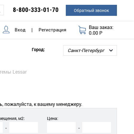
8-800-333-01-70
Обратный звонок
Ваш заказ:
Вход
|
Регистрация
0.00 Р
Город:
темы Lessar
ь, пожалуйста, к вашему менеджеру.
ещения, м2:
Цена:
-
-