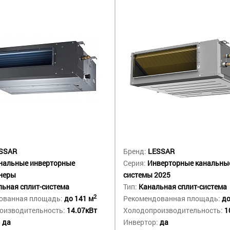
SSAR
Бренд:
LESSAR
нальные инверторные
Серия:
Инверторные канальные
неры
системы 2025
ьная сплит-система
Тип:
Канальная сплит-система
2
ованная площадь:
до 141 м
Рекомендованная площадь:
до
оизводительность:
14.07кВт
Холодопроизводительность:
1
:
да
Инвертор:
да