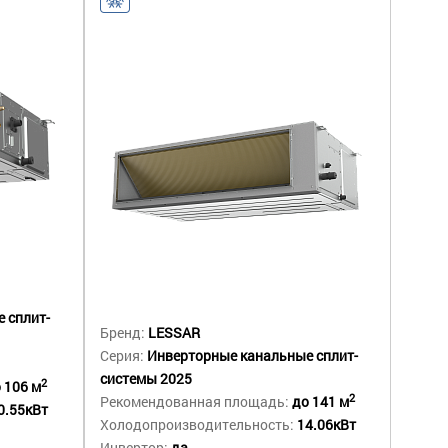
 сплит-
Бренд:
LESSAR
Серия:
Инверторные канальные сплит-
системы 2025
2
 106 м
2
Рекомендованная площадь:
до 141 м
0.55кВт
Холодопроизводительность:
14.06кВт
Инвертор:
да