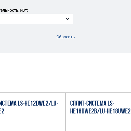
льность, кВт:
Сбросить
ИСТЕМА LS-HE12DWE2/LU-
СПЛИТ-СИСТЕМА LS-
E2
HE18DWE2B/LU-HE18UWE2