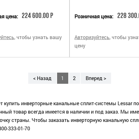
224 600.00 Р
228 300.
я цена:
Розничная цена:
уйтесь
, чтобы узнать вашу
Авторизуйтесь
, чтобы узн
цену
< Назад
1
2
Вперед >
 купить инверторные канальные сплит-системы Lessar по
ный товар всегда имеется в наличии и под заказ. Мы име
чку страны. Чтобы заказать инверторную канальную спли
800-333-01-70