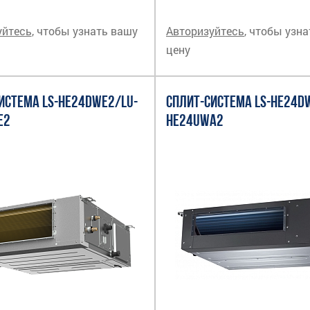
уйтесь
, чтобы узнать вашу
Авторизуйтесь
, чтобы узн
цену
ИСТЕМА LS-HE24DWE2/LU-
СПЛИТ-СИСТЕМА LS-HE24D
E2
HE24UWA2