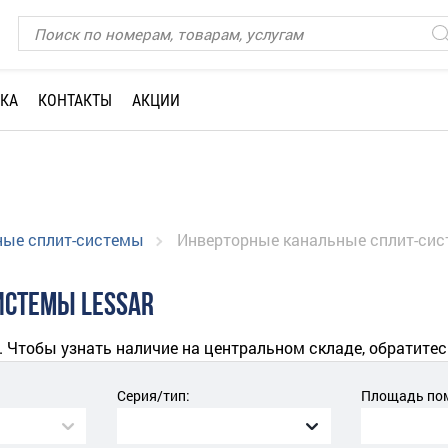
КА
КОНТАКТЫ
АКЦИИ
ные сплит-системы
Инверторные канальные сплит-сис
ИСТЕМЫ LESSAR
. Чтобы узнать наличие на центральном складе, обратитес
Серия/тип:
Площадь пом