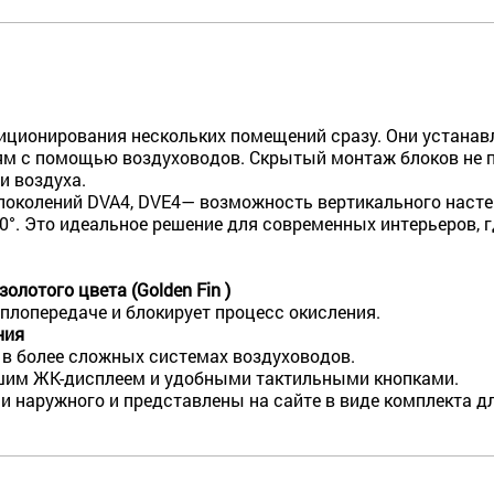
ционирования нескольких помещений сразу. Они устанавл
ям с помощью воздуховодов. Скрытый монтаж блоков не по
и воздуха.
поколений DVA4, DVE4— возможность вертикального насте
°. Это идеальное решение для современных интерьеров, г
олотого цвета (Golden Fin )
плопередаче и блокирует процесс окисления.
ния
и в более сложных системах воздуховодов.
шим ЖК-дисплеем и удобными тактильными кнопками.
 и наружного и представлены на сайте в виде комплекта д