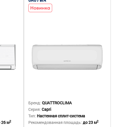
CA07WA
Бренд:
QUATTROCLIMA
Серия:
Capri
Тип:
Настенная сплит-система
2
2
 26 м
Рекомендованная площадь:
до 23 м