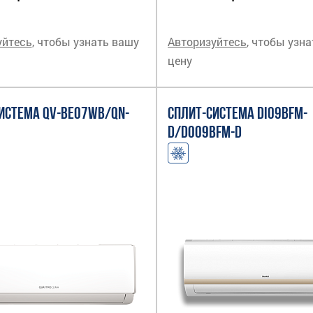
уйтесь
, чтобы узнать вашу
Авторизуйтесь
, чтобы узн
цену
ИСТЕМА QV-BE07WB/QN-
СПЛИТ-СИСТЕМА DI09BFM-
D/DO09BFM-D