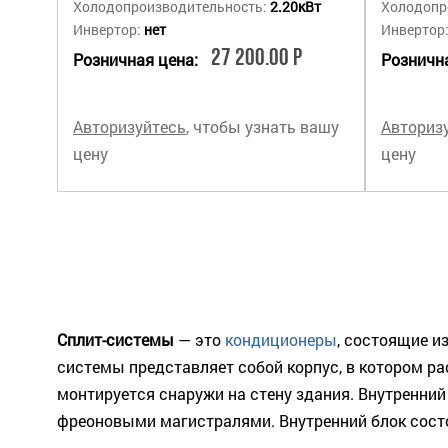
Холодопроизводительность:
2.20кВт
Холодопр
Инвертор:
нет
Инвертор
27 200.00 Р
Розничная цена:
Рознична
Авторизуйтесь
, чтобы узнать вашу
Авториз
цену
цену
Сплит-системы
— это
кондиционеры
, состоящие и
системы представляет собой корпус, в котором р
монтируется снаружи на стену здания. Внутренни
фреоновыми магистралями. Внутренний блок состо