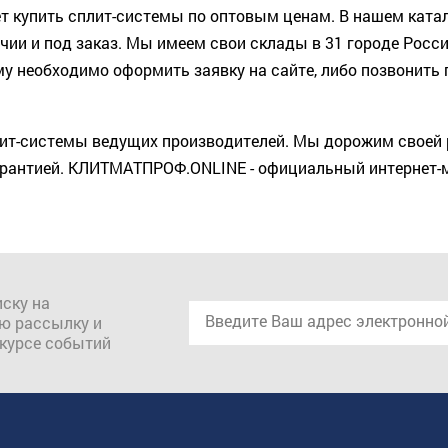
 купить сплит-системы по оптовым ценам. В нашем катал
ичии и под заказ. Мы имеем свои склады в 31 городе Рос
у необходимо оформить заявку на сайте, либо позвонить п
лит-системы ведущих производителей. Мы дорожим своей 
рантией. КЛИТМАТПРОФ.ONLINE - официальный интернет-м
ску на
ю рассылку и
 курсе событий