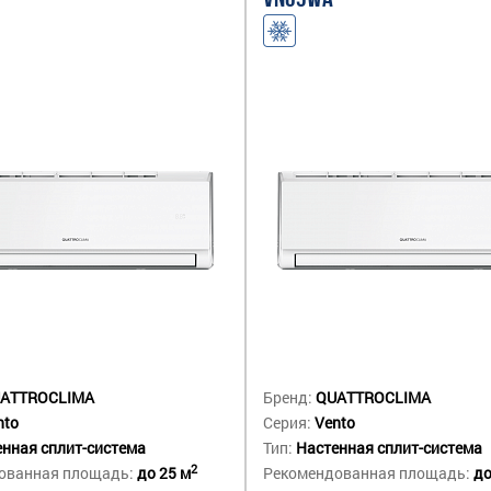
VN09WA
ATTROCLIMA
Бренд:
QUATTROCLIMA
nto
Серия:
Vento
нная сплит-система
Тип:
Настенная сплит-система
2
ованная площадь:
до 25 м
Рекомендованная площадь:
до