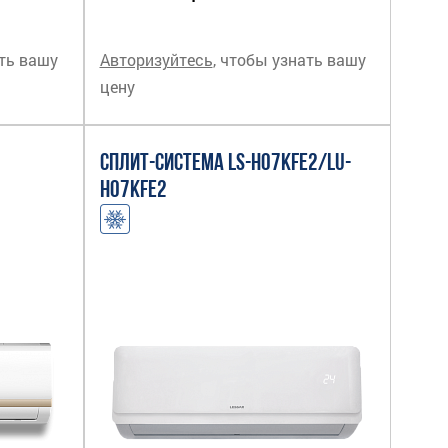
ать вашу
Авторизуйтесь
, чтобы узнать вашу
цену
СПЛИТ-СИСТЕМА LS-H07KFE2/LU-
H07KFE2