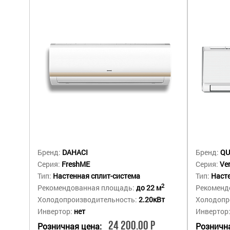
Бренд:
DAHACI
Бренд:
QU
Серия:
FreshME
Серия:
Ve
Тип:
Настенная сплит-система
Тип:
Насте
2
Рекомендованная площадь:
до 22 м
Рекоменд
Холодопроизводительность:
2.20кВт
Холодопр
Инвертор:
нет
Инвертор
24 200.00 Р
Розничная цена:
Рознична