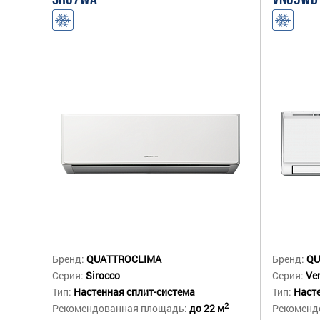
SR07WA
VN09WD
Бренд:
QUATTROCLIMA
Бренд:
QU
Серия:
Sirocco
Серия:
Ve
Тип:
Настенная сплит-система
Тип:
Насте
2
Рекомендованная площадь:
до 22 м
Рекоменд