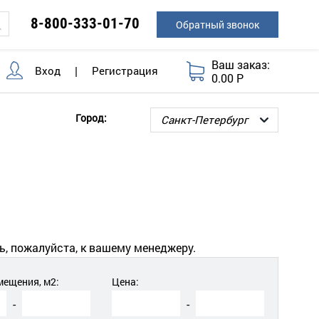
8-800-333-01-70
Обратный звонок
Ваш заказ:
Вход
|
Регистрация
0.00 Р
Город:
ь, пожалуйста, к вашему менеджеру.
ещения, м2:
Цена:
-
-