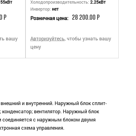
.55кВт
Холодопроизводительность:
2.25кВт
Инвертор:
нет
0 Р
28 200.00 Р
Розничная цена:
ать вашу
Авторизуйтесь
, чтобы узнать вашу
цену
 внешний и внутренний. Наружный блок сплит-
 конденсатор; вентилятор. Наружный блок
 и соединяется с наружным блоком двумя
ктронная схема управления.