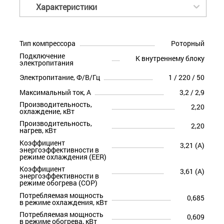
Характеристики
Тип компрессора
Роторный
Подключение
К внутреннему блоку
электропитания
Электропитание, Ф/В/Гц
1 / 220 / 50
Максимальный ток, А
3,2 / 2,9
Производительность,
2,20
охлаждение, кВт
Производительность,
2,20
нагрев, кВт
Коэффициент
3,21 (A)
энергоэффективности в
режиме охлаждения (EER)
Коэффициент
3,61 (A)
энергоэффективности в
режиме обогрева (COP)
Потребляемая мощность
0,685
в режиме охлаждения, кВт
Потребляемая мощность
0,609
в режиме обогрева, кВт