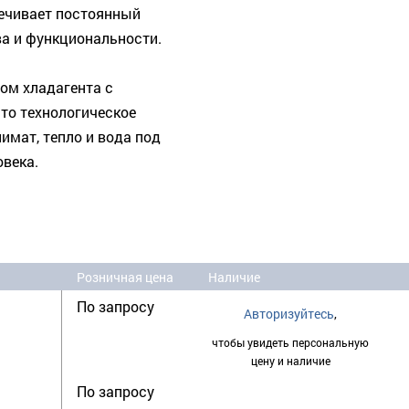
печивает постоянный
ва и функциональности.
ом хладагента с
это технологическое
имат, тепло и вода под
овека.
Розничная цена
Наличие
По запросу
Авторизуйтесь
,
чтобы увидеть персональную
цену и наличие
По запросу