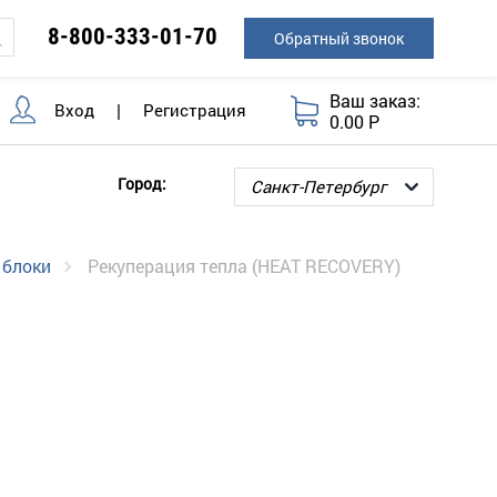
8-800-333-01-70
Обратный звонок
Ваш заказ:
Вход
|
Регистрация
0.00 Р
Город:
 блоки
Рекуперация тепла (HEAT RECOVERY)