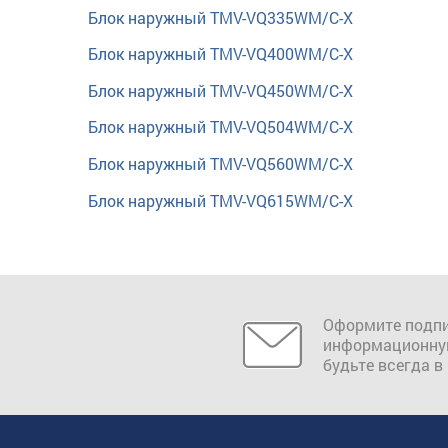
Блок наружный TMV-VQ335WM/C-X
Блок наружный TMV-VQ400WM/C-X
Блок наружный TMV-VQ450WM/C-X
Блок наружный TMV-VQ504WM/C-X
Блок наружный TMV-VQ560WM/C-X
Блок наружный TMV-VQ615WM/C-X
Оформите подпи
информационну
будьте всегда в