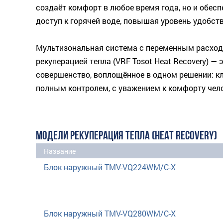
создаёт комфорт в любое время года, но и обес
доступ к горячей воде, повышая уровень удобст
Мультизональная система с переменным расход
рекуперацией тепла (VRF Tosot Heat Recovery) — 
совершенство, воплощённое в одном решении: кл
полным контролем, с уважением к комфорту чел
МОДЕЛИ РЕКУПЕРАЦИЯ ТЕПЛА (HEAT RECOVERY)
Название
Блок наружный TMV-VQ224WM/C-X
Блок наружный TMV-VQ280WM/C-X