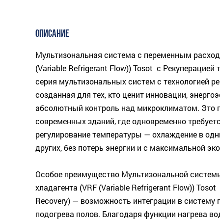
ОПИСАНИЕ
Мультизональная система с переменным расход
(Variable Refrigerant Flow)) Tosot с Рекуперацией 
серия мультизональных систем с технологией ре
созданная для тех, кто ценит инновации, энерго
абсолютный контроль над микроклиматом. Это 
современных зданий, где одновременно требует
регулирование температуры — охлаждение в одн
других, без потерь энергии и с максимальной эк
Особое преимущество Мультизональной систем
хладагента (VRF (Variable Refrigerant Flow)) Toso
Recovery) — возможность интеграции в систему 
подогрева полов. Благодаря функции нагрева во