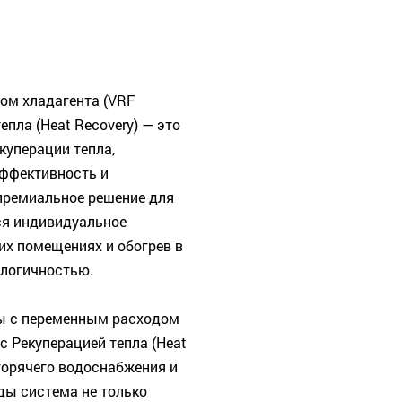
ом хладагента (VRF
тепла (Heat Recovery) — это
куперации тепла,
эффективность и
премиальное решение для
ся индивидуальное
их помещениях и обогрев в
ологичностью.
ы с переменным расходом
t с Рекуперацией тепла (Heat
горячего водоснабжения и
ды система не только