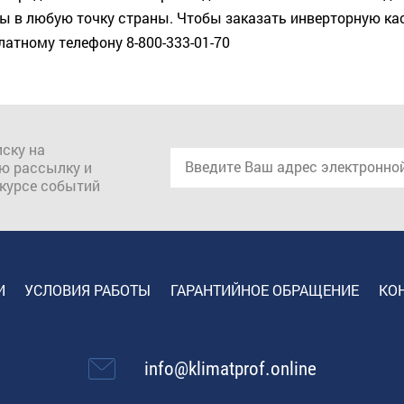
 в любую точку страны. Чтобы заказать инверторную кас
латному телефону 8-800-333-01-70
ску на
ю рассылку и
 курсе событий
И
УСЛОВИЯ РАБОТЫ
ГАРАНТИЙНОЕ ОБРАЩЕНИЕ
КО
info@klimatprof.online