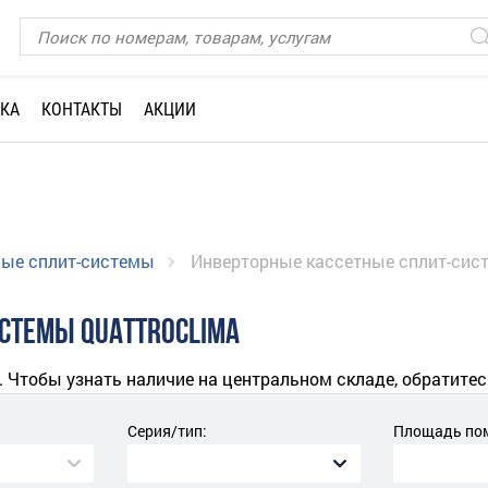
КА
КОНТАКТЫ
АКЦИИ
ные сплит-системы
Инверторные кассетные сплит-сист
СТЕМЫ QUATTROCLIMA
. Чтобы узнать наличие на центральном складе, обратитес
Серия/тип:
Площадь пом