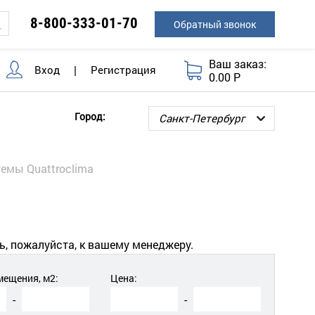
8-800-333-01-70
Обратный звонок
Ваш заказ:
Вход
|
Регистрация
0.00 Р
Город:
емы Quattroclima
ь, пожалуйста, к вашему менеджеру.
ещения, м2:
Цена:
-
-