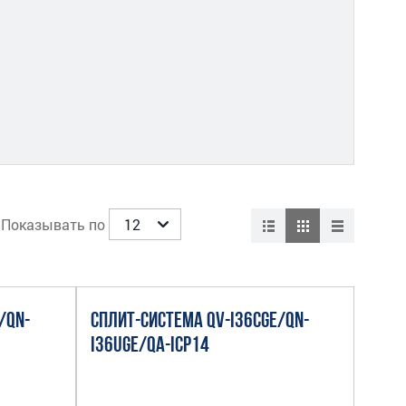
Показывать по
/QN-
СПЛИТ-СИСТЕМА QV-I36CGE/QN-
I36UGE/QA-ICP14