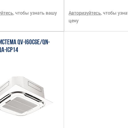
уйтесь
, чтобы узнать вашу
Авторизуйтесь
, чтобы узн
цену
ИСТЕМА QV-I60CGE/QN-
QA-ICP14