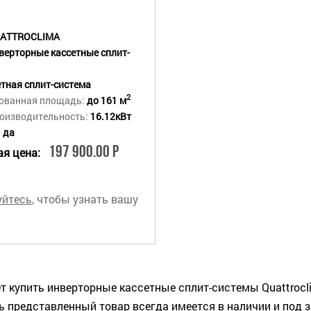
ATTROCLIMA
верторные кассетные сплит-
тная сплит-система
2
ованная площадь:
до 161 м
оизводительность:
16.12кВт
:
да
197 900.00 Р
я цена:
уйтесь
, чтобы узнать вашу
купить инверторные кассетные сплит-системы Quattrocl
 представленный товар всегда имеется в наличии и под з