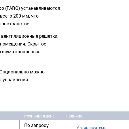
о (FARO) устанавливаются
всего 200 мм, что
пространстве.
 вентиляционные решетки,
е помещения. Скрытое
ю шума канальных
. Опционально можно
 управления.
Розничная цена
Наличие
По запросу
Авторизуйтесь
,