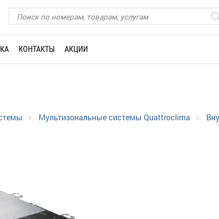
КА
КОНТАКТЫ
АКЦИИ
истемы
Мультизональные системы Quattroclima
Вну