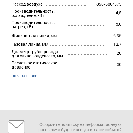
Расход воздуха
850/680/575
Производительность,
4,5
охлаждение, кВт
Производительность,
5,0
нагрев, кВт
Жидкостная линия, мм
6,35
Газовая линия, мм
12,7
Диаметр трубопровода
20
для слива конденсата, мм
Расчетное статическое
30
давление
показать все
Оформите подписку на информационную
рассылку и будьте всегда в курсе событий