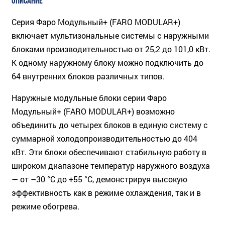
ОПИСАНИЕ
Серия Фаро Модульный+ (FARO MODULAR+)
включает мультизональные системы с наружными
блоками производительностью от 25,2 до 101,0 кВт.
К одному наружному блоку можно под­ключить до
64 внутренних блоков различных типов.
Наружные модульные блоки серии Фаро
Модульный+ (FARO MODULAR+) возможно
объединить до четы­рех блоков в единую систему с
суммарной холодопроизводительностью до 404
кВт. Эти блоки обеспечивают стабильную работу в
широком диапазоне температур наружного воздуха
— от –30 °C до +55 °C, демонстрируя высокую
эффективность как в режиме охлаждения, так и в
режиме обогрева.