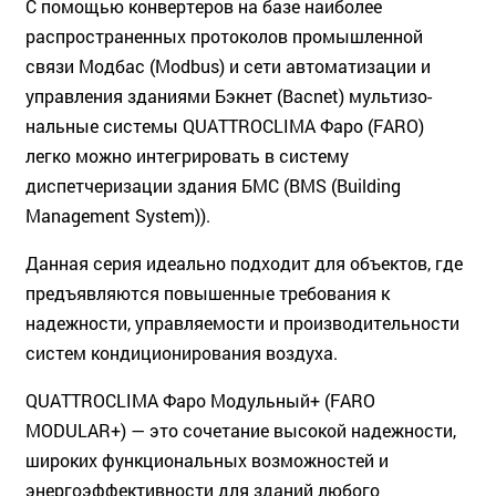
С помощью конвертеров на базе наиболее
распространенных протоколов промышленной
связи Модбас (Modbus) и сети автоматизации и
управления зданиями Бэкнет (Bacnet) мультизо­
нальные системы QUATTROCLIMA Фаро (FARO)
легко можно интегрировать в систему
диспетчеризации здания БМС (BMS (Building
Management System)).
Данная серия идеально подходит для объектов, где
предъявляются повышенные требования к
надежности, управляемости и производительности
систем кондицио­нирования воздуха.
QUATTROCLIMA Фаро Модульный+ (FARO
MODULAR+) — это сочетание высокой надежности,
широ­ких функциональных возможностей и
энергоэффективности для зданий любого