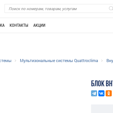
КА
КОНТАКТЫ
АКЦИИ
истемы
Мультизональные системы Quattroclima
Вну
БЛОК ВН