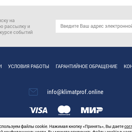
ску на
ю рассылку и
 курсе событий
И
УСЛОВИЯ РАБОТЫ
ГАРАНТИЙНОЕ ОБРАЩЕНИЕ
КО
info@klimatprof.online
спользуем файлы cookie. Нажимая кнопку «Принять», Вы даете
сог
ой конфиденциальности
. Вы можете отключить файлы cookie в нас