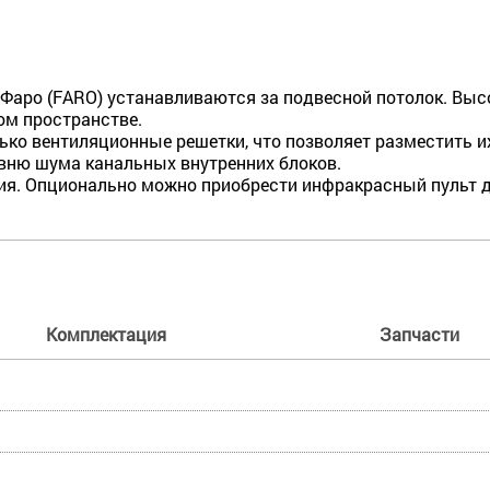
аро (FARO) устанавливаются за подвесной потолок. Высот
ом пространстве.
ко вентиляционные решетки, что позволяет разме­стить и
вню шума канальных внутренних блоков.
ния. Опционально можно приобрести инфракрасный пульт 
Комплектация
Запчасти