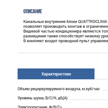
ОПИСАНИЕ
Канальные внутренние блоки QUATTROCLIMA Ф
позволяет производить монтаж в ограниченн
Видимой частью кондиционера являются толь
размещение также способствует низкому уро
В комплект входит проводной пульт управле
Характеристики
Объем рециркулируемого воздуха, м.куб/час
Уровень шума, В/С/Н, дБ(А)
Электропитание, Ф/В/Гц