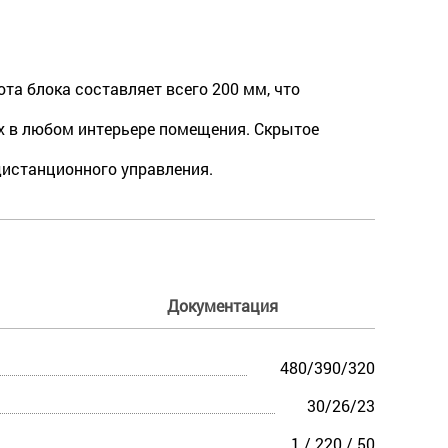
а блока составляет всего 200 мм, что
х в любом интерьере помещения. Скрытое
дистанционного управления.
Документация
480/390/320
30/26/23
1 / 220 / 50