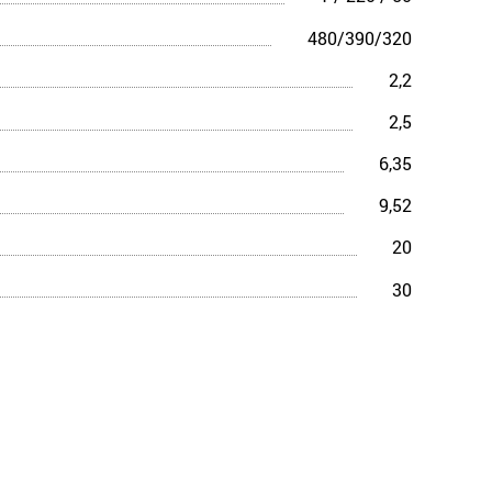
480/390/320
2,2
2,5
6,35
9,52
20
30