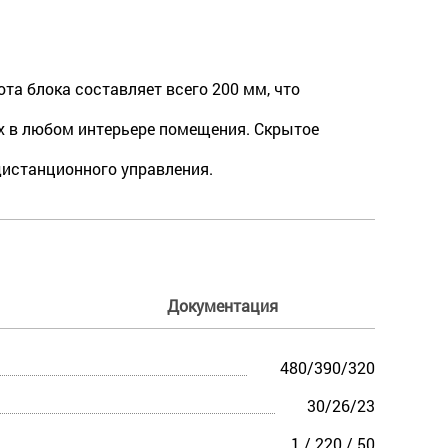
а блока составляет всего 200 мм, что
х в любом интерьере помещения. Скрытое
дистанционного управления.
Документация
480/390/320
30/26/23
1 / 220 / 50