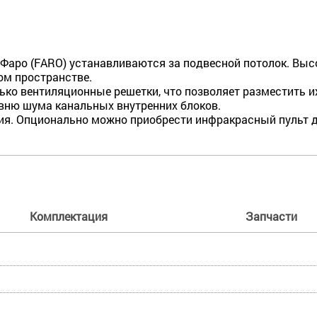
аро (FARO) устанавливаются за подвесной потолок. Высот
ом пространстве.
ко вентиляционные решетки, что позволяет разме­стить и
вню шума канальных внутренних блоков.
ния. Опционально можно приобрести инфракрасный пульт 
Комплектация
Запчасти