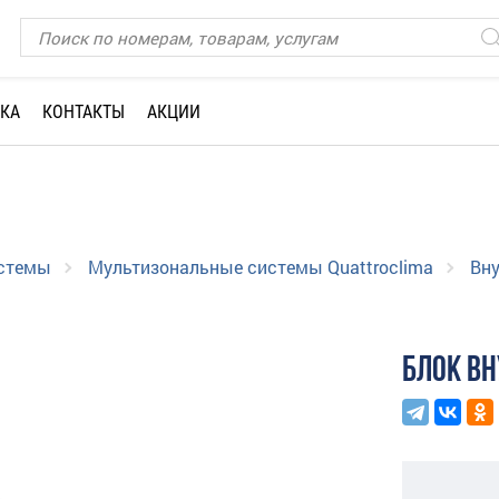
КА
КОНТАКТЫ
АКЦИИ
истемы
Мультизональные системы Quattroclima
Вну
БЛОК ВН