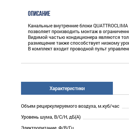
ОПИСАНИЕ
Канальные внутренние блоки QUATTROCLIMA Ф
позволяет производить монтаж в ограниченн
Видимой частью кондиционера являются толь
размещение также способствует низкому уро
В комплект входит проводной пульт управле
Характеристики
Объем рециркулируемого воздуха, м.куб/час
Уровень шума, В/С/Н, дБ(А)
Электропитание, Ф/В/Гц