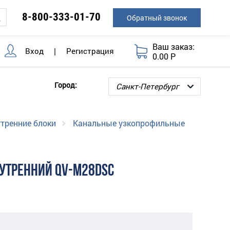
8-800-333-01-70
Обратный звонок
Ваш заказ:
Вход
|
Регистрация
0.00 Р
Город:
тренние блоки
Канальные узкопрофильные
УТРЕННИЙ QV-M28DSC