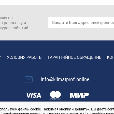
ску на
ю рассылку и
 курсе событий
И
УСЛОВИЯ РАБОТЫ
ГАРАНТИЙНОЕ ОБРАЩЕНИЕ
КО
info@klimatprof.online
спользуем файлы cookie. Нажимая кнопку «Принять», Вы даете
сог
ой конфиденциальности
. Вы можете отключить файлы cookie в нас