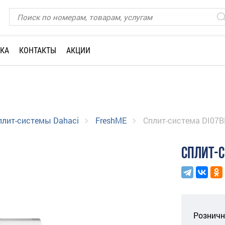
КА
КОНТАКТЫ
АКЦИИ
плит-системы Dahaci
FreshME
Сплит-система DI07
СПЛИТ-С
Розничн