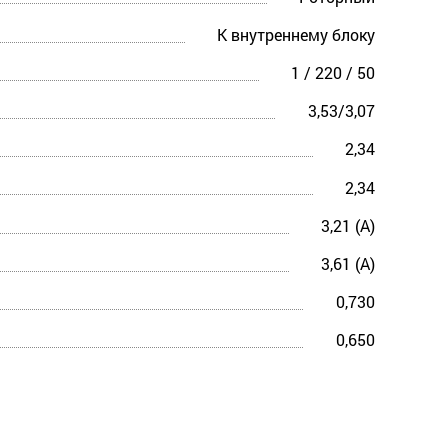
К внутреннему блоку
1 / 220 / 50
3,53/3,07
2,34
2,34
3,21 (A)
3,61 (A)
0,730
0,650