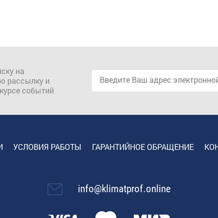
ску на
ю рассылку и
 курсе событий
И
УСЛОВИЯ РАБОТЫ
ГАРАНТИЙНОЕ ОБРАЩЕНИЕ
КО
info@klimatprof.online