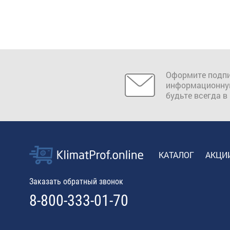
Оформите подпи
информационну
будьте всегда в
КАТАЛОГ
АКЦИ
Заказать обратный звонок
8-800-333-01-70