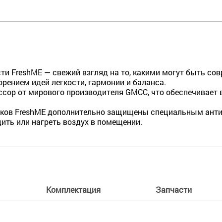
и FreshME — свежий взгляд на то, какими могут быть со
орением идей легкости, гармонии и баланса.
ссор от мирового производителя GMCC, что обеспечивает
локов FreshME дополнительно защищены специальным ант
ить или нагреть воздух в помещении.
Комплектация
Запчасти