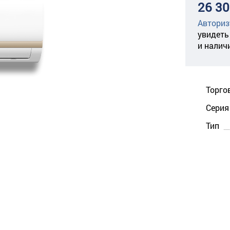
26 30
Авториз
увидеть
и налич
Торго
Серия
Тип