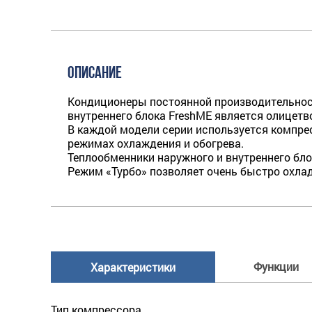
ОПИСАНИЕ
Кондиционеры постоянной производительност
внутреннего блока FreshME является олицетв
В каждой модели серии используется компре
режимах охлаждения и обогрева.
Теплообменники наружного и внутреннего б
Режим «Турбо» позволяет очень быстро охлад
Функции
Характеристики
Тип компрессора