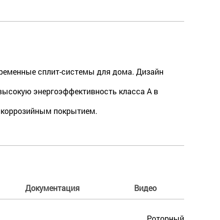
временные сплит-системы для дома. Дизайн
 высокую энергоэффективность класса А в
икоррозийным покрытием.
Документация
Видео
Роторный