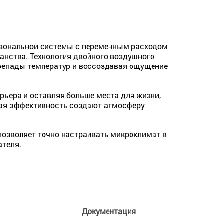
изональной системы с переменным расходом
транства. Технология двойного воздушного
ерепады температур и воссоздавая ощущение
рьера и оставляя больше места для жизни,
окая эффективность создают атмосферу
озволяет точно настраивать микроклимат в
ателя.
Документация