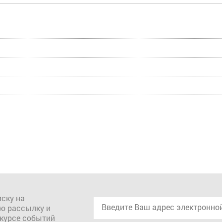
ску на
ю рассылку и
 курсе событий