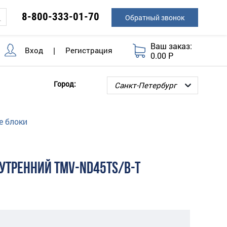
8-800-333-01-70
Обратный звонок
Ваш заказ:
Вход
|
Регистрация
0.00 Р
Город:
е блоки
УТРЕННИЙ TMV-ND45TS/B-T