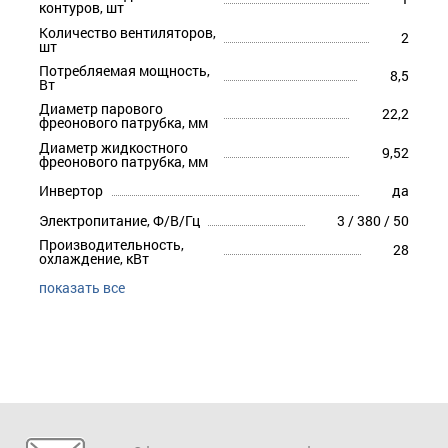
контуров, шт
Количество вентиляторов,
2
шт
Потребляемая мощность,
8,5
Вт
Диаметр парового
22,2
фреонового патрубка, мм
Диаметр жидкостного
9,52
фреонового патрубка, мм
Инвертор
да
Электропитание, Ф/В/Гц
3 / 380 / 50
Производительность,
28
охлаждение, кВт
показать все